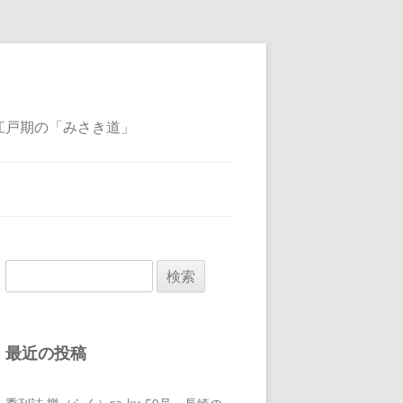
江戸期の「みさき道」
検
索:
最近の投稿