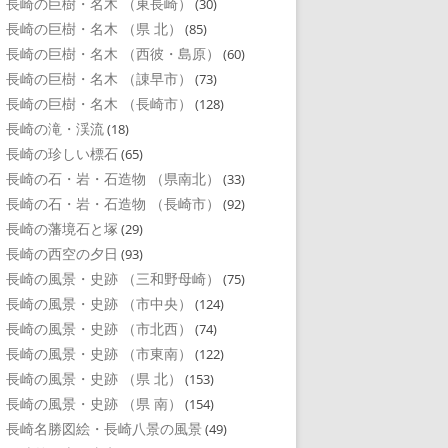
長崎の巨樹・名木 （東長崎）
(30)
長崎の巨樹・名木 （県 北）
(85)
長崎の巨樹・名木 （西彼・島原）
(60)
長崎の巨樹・名木 （諌早市）
(73)
長崎の巨樹・名木 （長崎市）
(128)
長崎の滝・渓流
(18)
長崎の珍しい標石
(65)
長崎の石・岩・石造物 （県南北）
(33)
長崎の石・岩・石造物 （長崎市）
(92)
長崎の藩境石と塚
(29)
長崎の西空の夕日
(93)
長崎の風景・史跡 （三和野母崎）
(75)
長崎の風景・史跡 （市中央）
(124)
長崎の風景・史跡 （市北西）
(74)
長崎の風景・史跡 （市東南）
(122)
長崎の風景・史跡 （県 北）
(153)
長崎の風景・史跡 （県 南）
(154)
長崎名勝図絵・長崎八景の風景
(49)