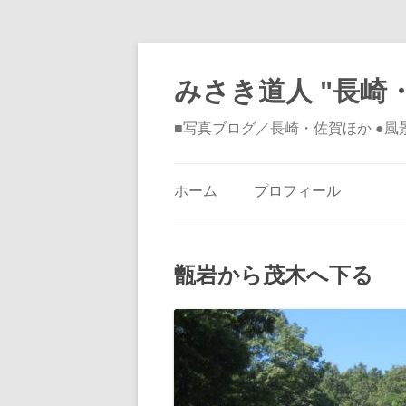
みさき道人 "長崎・
■写真ブログ／長崎・佐賀ほか ●
ホーム
プロフィール
甑岩から茂木へ下る