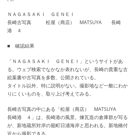
ＮＡＧＡＳＡＫＩ ＧＥＮＥＩ
長崎古写真 松屋（商店） MATSUYA 長崎
港 ４
■ 確認結果
「ＮＡＧＡＳＡＫＩ ＧＥＮＥＩ」というサイトがあ
る。ウェブ検索でなかなか表れないが、長崎の貴重な古
絵葉書や古写真を多数、公開されている。
タイトル以外、特に説明がない。撮影地など一般にわか
りにくいものを、取り上げ考えてみる。
長崎古写真の中にある「松屋（商店） MATSUYA
長崎港 ４」は、長崎港の風景。煉瓦造の倉庫群が写る
が、新地蔵所対岸の籠町日浦海岸と思われる。新地橋付
近から撮影できる。