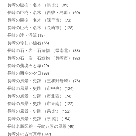
長崎の巨樹・名木 （県 北）
(85)
長崎の巨樹・名木 （西彼・島原）
(60)
長崎の巨樹・名木 （諌早市）
(73)
長崎の巨樹・名木 （長崎市）
(128)
長崎の滝・渓流
(18)
長崎の珍しい標石
(65)
長崎の石・岩・石造物 （県南北）
(33)
長崎の石・岩・石造物 （長崎市）
(92)
長崎の藩境石と塚
(29)
長崎の西空の夕日
(93)
長崎の風景・史跡 （三和野母崎）
(75)
長崎の風景・史跡 （市中央）
(124)
長崎の風景・史跡 （市北西）
(74)
長崎の風景・史跡 （市東南）
(122)
長崎の風景・史跡 （県 北）
(153)
長崎の風景・史跡 （県 南）
(154)
長崎名勝図絵・長崎八景の風景
(49)
長崎外の古写真考
(397)