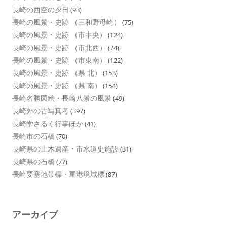
長崎の西空の夕日
(93)
長崎の風景・史跡 （三和野母崎）
(75)
長崎の風景・史跡 （市中央）
(124)
長崎の風景・史跡 （市北西）
(74)
長崎の風景・史跡 （市東南）
(122)
長崎の風景・史跡 （県 北）
(153)
長崎の風景・史跡 （県 南）
(154)
長崎名勝図絵・長崎八景の風景
(49)
長崎外の古写真考
(397)
長崎学さるく行事ほか
(41)
長崎市の石橋
(70)
長崎県の土木遺産・市水道史施設
(31)
長崎県の石橋
(77)
長崎要塞地帯標・軍港境域標
(87)
アーカイブ