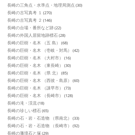
長崎の三角点・水準点・地理局測点
(30)
長崎の古写真考 １
(270)
長崎の古写真考 ２
(146)
長崎の台場・番所など跡
(22)
長崎の外国人居留地跡標石
(28)
長崎の巨樹・名木 （五 島）
(68)
長崎の巨樹・名木 （壱岐・対馬）
(42)
長崎の巨樹・名木 （大村市）
(16)
長崎の巨樹・名木 （東長崎）
(30)
長崎の巨樹・名木 （県 北）
(85)
長崎の巨樹・名木 （西彼・島原）
(60)
長崎の巨樹・名木 （諌早市）
(73)
長崎の巨樹・名木 （長崎市）
(128)
長崎の滝・渓流
(18)
長崎の珍しい標石
(65)
長崎の石・岩・石造物 （県南北）
(33)
長崎の石・岩・石造物 （長崎市）
(92)
長崎の藩境石と塚
(29)