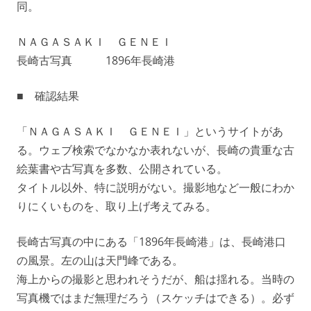
同。
ＮＡＧＡＳＡＫＩ ＧＥＮＥＩ
長崎古写真 1896年長崎港
■ 確認結果
「ＮＡＧＡＳＡＫＩ ＧＥＮＥＩ」というサイトがあ
る。ウェブ検索でなかなか表れないが、長崎の貴重な古
絵葉書や古写真を多数、公開されている。
タイトル以外、特に説明がない。撮影地など一般にわか
りにくいものを、取り上げ考えてみる。
長崎古写真の中にある「1896年長崎港」は、長崎港口
の風景。左の山は天門峰である。
海上からの撮影と思われそうだが、船は揺れる。当時の
写真機ではまだ無理だろう（スケッチはできる）。必ず