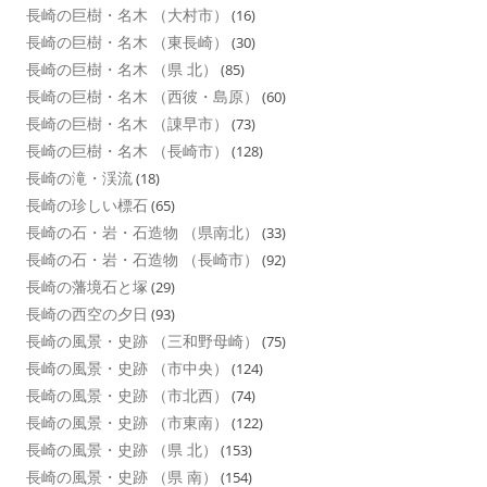
長崎の巨樹・名木 （大村市）
(16)
長崎の巨樹・名木 （東長崎）
(30)
長崎の巨樹・名木 （県 北）
(85)
長崎の巨樹・名木 （西彼・島原）
(60)
長崎の巨樹・名木 （諌早市）
(73)
長崎の巨樹・名木 （長崎市）
(128)
長崎の滝・渓流
(18)
長崎の珍しい標石
(65)
長崎の石・岩・石造物 （県南北）
(33)
長崎の石・岩・石造物 （長崎市）
(92)
長崎の藩境石と塚
(29)
長崎の西空の夕日
(93)
長崎の風景・史跡 （三和野母崎）
(75)
長崎の風景・史跡 （市中央）
(124)
長崎の風景・史跡 （市北西）
(74)
長崎の風景・史跡 （市東南）
(122)
長崎の風景・史跡 （県 北）
(153)
長崎の風景・史跡 （県 南）
(154)