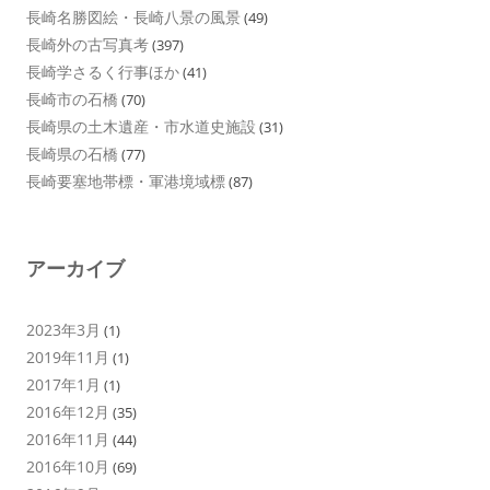
長崎名勝図絵・長崎八景の風景
(49)
長崎外の古写真考
(397)
長崎学さるく行事ほか
(41)
長崎市の石橋
(70)
長崎県の土木遺産・市水道史施設
(31)
長崎県の石橋
(77)
長崎要塞地帯標・軍港境域標
(87)
アーカイブ
2023年3月
(1)
2019年11月
(1)
2017年1月
(1)
2016年12月
(35)
2016年11月
(44)
2016年10月
(69)