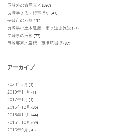
長崎外の古写真考
(397)
長崎学さるく行事ほか
(41)
長崎市の石橋
(70)
長崎県の土木遺産・市水道史施設
(31)
長崎県の石橋
(77)
長崎要塞地帯標・軍港境域標
(87)
アーカイブ
2023年3月
(1)
2019年11月
(1)
2017年1月
(1)
2016年12月
(35)
2016年11月
(44)
2016年10月
(69)
2016年9月
(76)