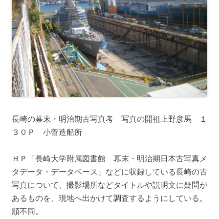
長崎の幕末・明治期古写真考 写真の開祖上野彦馬 １
３０Ｐ 小菅造船所
ＨＰ「長崎大学附属図書館 幕末・明治期日本古写真メ
タデータ・データベース」などに収録している長崎の古
写真について、撮影場所などタイトルや説明文に疑問が
あるものを、現地へ出かけて調査するようにしている。
順不同。