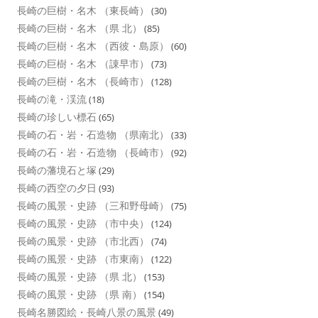
長崎の巨樹・名木 （東長崎）
(30)
長崎の巨樹・名木 （県 北）
(85)
長崎の巨樹・名木 （西彼・島原）
(60)
長崎の巨樹・名木 （諌早市）
(73)
長崎の巨樹・名木 （長崎市）
(128)
長崎の滝・渓流
(18)
長崎の珍しい標石
(65)
長崎の石・岩・石造物 （県南北）
(33)
長崎の石・岩・石造物 （長崎市）
(92)
長崎の藩境石と塚
(29)
長崎の西空の夕日
(93)
長崎の風景・史跡 （三和野母崎）
(75)
長崎の風景・史跡 （市中央）
(124)
長崎の風景・史跡 （市北西）
(74)
長崎の風景・史跡 （市東南）
(122)
長崎の風景・史跡 （県 北）
(153)
長崎の風景・史跡 （県 南）
(154)
長崎名勝図絵・長崎八景の風景
(49)