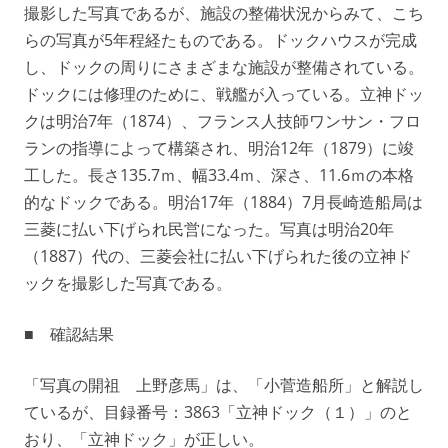
撮影した写真であるが、施設の整備状況からみて、こち
らの写真が5年程経たものである。ドックハウスが完成
し、ドックの周りにさまざまな施設が整備されている。
ドックには修理のために、戦艦が入っている。立神ドッ
クは明治7年（1874）、フランス人技師ワンサン・フロ
ランの指導によって構築され、明治12年（1879）に竣
工した。長さ135.7ｍ、幅33.4ｍ、深さ、11.6ｍの本格
的なドックである。明治17年（1884）7月長崎造船局は
三菱に払い下げられ民営になった。写真は明治20年
（1887）代の、三菱会社に払い下げられた後の立神ド
ックを撮影した写真である。
■ 確認結果
「写真の開祖 上野彦馬」は、「小菅造船所」と解説し
ているが、目録番号：3863「立神ドック（１）」のと
おり、「立神ドック」が正しい。