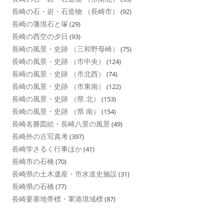
長崎の石・岩・石造物 （長崎市）
(92)
長崎の藩境石と塚
(29)
長崎の西空の夕日
(93)
長崎の風景・史跡 （三和野母崎）
(75)
長崎の風景・史跡 （市中央）
(124)
長崎の風景・史跡 （市北西）
(74)
長崎の風景・史跡 （市東南）
(122)
長崎の風景・史跡 （県 北）
(153)
長崎の風景・史跡 （県 南）
(154)
長崎名勝図絵・長崎八景の風景
(49)
長崎外の古写真考
(397)
長崎学さるく行事ほか
(41)
長崎市の石橋
(70)
長崎県の土木遺産・市水道史施設
(31)
長崎県の石橋
(77)
長崎要塞地帯標・軍港境域標
(87)