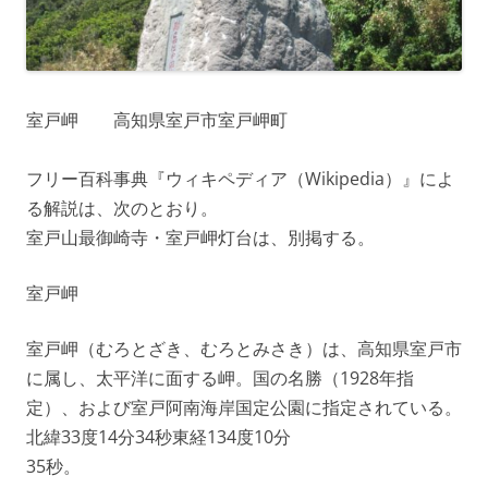
室戸岬 高知県室戸市室戸岬町
フリー百科事典『ウィキペディア（Wikipedia）』によ
る解説は、次のとおり。
室戸山最御崎寺・室戸岬灯台は、別掲する。
室戸岬
室戸岬（むろとざき、むろとみさき）は、高知県室戸市
に属し、太平洋に面する岬。国の名勝（1928年指
定）、および室戸阿南海岸国定公園に指定されている。
北緯33度14分34秒東経134度10分
35秒。