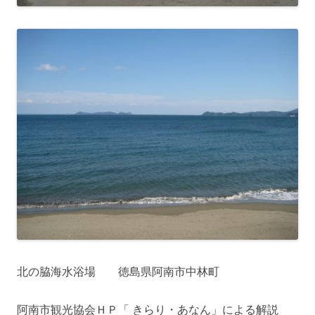
北の脇海水浴場 徳島県阿南市中林町
阿南市観光協会ＨＰ「 きらり・あなん」による解説