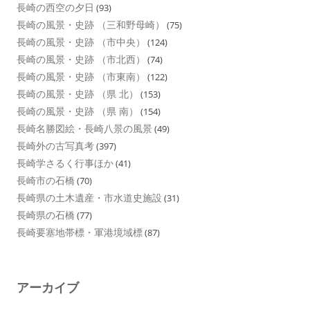
長崎の西空の夕日
(93)
長崎の風景・史跡 （三和野母崎）
(75)
長崎の風景・史跡 （市中央）
(124)
長崎の風景・史跡 （市北西）
(74)
長崎の風景・史跡 （市東南）
(122)
長崎の風景・史跡 （県 北）
(153)
長崎の風景・史跡 （県 南）
(154)
長崎名勝図絵・長崎八景の風景
(49)
長崎外の古写真考
(397)
長崎学さるく行事ほか
(41)
長崎市の石橋
(70)
長崎県の土木遺産・市水道史施設
(31)
長崎県の石橋
(77)
長崎要塞地帯標・軍港境域標
(87)
アーカイブ