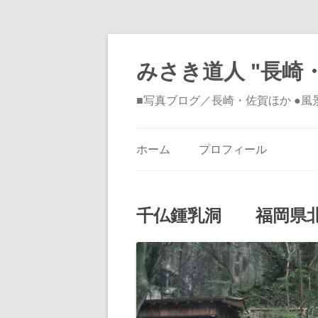
みさき道人 "長崎・
■写真ブログ／長崎・佐賀ほか ●
ホーム
プロフィール
千仏鍾乳洞 福岡県