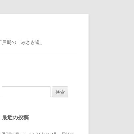
江戸期の「みさき道」
検
索:
最近の投稿