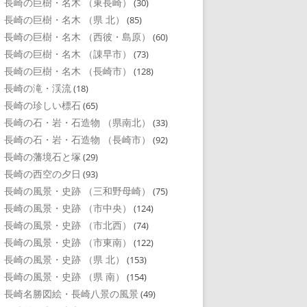
長崎の巨樹・名木 （東長崎）
(30)
長崎の巨樹・名木 （県 北）
(85)
長崎の巨樹・名木 （西彼・島原）
(60)
長崎の巨樹・名木 （諌早市）
(73)
長崎の巨樹・名木 （長崎市）
(128)
長崎の滝・渓流
(18)
長崎の珍しい標石
(65)
長崎の石・岩・石造物 （県南北）
(33)
長崎の石・岩・石造物 （長崎市）
(92)
長崎の藩境石と塚
(29)
長崎の西空の夕日
(93)
長崎の風景・史跡 （三和野母崎）
(75)
長崎の風景・史跡 （市中央）
(124)
長崎の風景・史跡 （市北西）
(74)
長崎の風景・史跡 （市東南）
(122)
長崎の風景・史跡 （県 北）
(153)
長崎の風景・史跡 （県 南）
(154)
長崎名勝図絵・長崎八景の風景
(49)