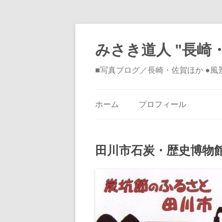
みさき道人 "長崎・
■写真ブログ／長崎・佐賀ほか ●
ホーム
プロフィール
田川市石炭・歴史博物