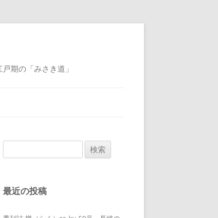
江戸期の「みさき道」
検
索:
最近の投稿