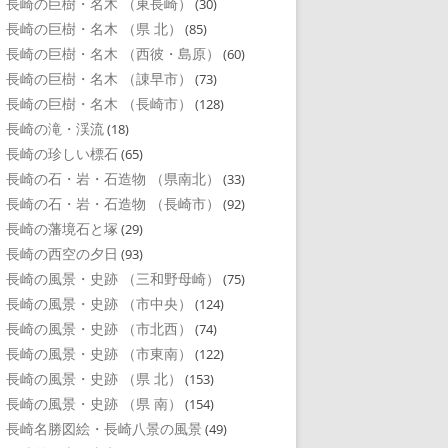
長崎の巨樹・名木 （東長崎）
(30)
長崎の巨樹・名木 （県 北）
(85)
長崎の巨樹・名木 （西彼・島原）
(60)
長崎の巨樹・名木 （諌早市）
(73)
長崎の巨樹・名木 （長崎市）
(128)
長崎の滝・渓流
(18)
長崎の珍しい標石
(65)
長崎の石・岩・石造物 （県南北）
(33)
長崎の石・岩・石造物 （長崎市）
(92)
長崎の藩境石と塚
(29)
長崎の西空の夕日
(93)
長崎の風景・史跡 （三和野母崎）
(75)
長崎の風景・史跡 （市中央）
(124)
長崎の風景・史跡 （市北西）
(74)
長崎の風景・史跡 （市東南）
(122)
長崎の風景・史跡 （県 北）
(153)
長崎の風景・史跡 （県 南）
(154)
長崎名勝図絵・長崎八景の風景
(49)