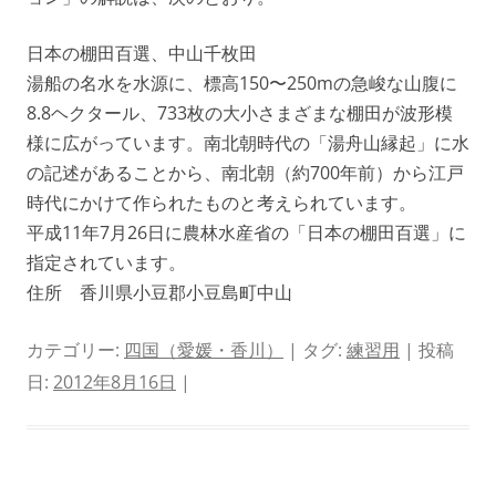
日本の棚田百選、中山千枚田
湯船の名水を水源に、標高150〜250mの急峻な山腹に
8.8ヘクタール、733枚の大小さまざまな棚田が波形模
様に広がっています。南北朝時代の「湯舟山縁起」に水
の記述があることから、南北朝（約700年前）から江戸
時代にかけて作られたものと考えられています。
平成11年7月26日に農林水産省の「日本の棚田百選」に
指定されています。
住所 香川県小豆郡小豆島町中山
カテゴリー:
四国（愛媛・香川）
| タグ:
練習用
| 投稿
日:
2012年8月16日
|