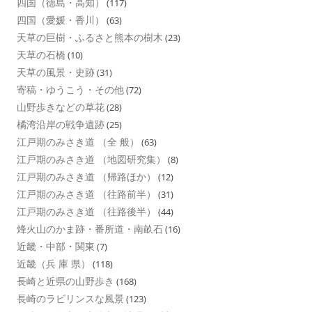
四国（徳島・高知）
(117)
四国（愛媛・香川）
(63)
天草の巨樹・ふるさと熊本の樹木
(23)
天草の石橋
(10)
天草の風景・史跡
(31)
寄稿・ゆうこう・その他
(72)
山野歩きなどの草花
(28)
橘湾沿岸の戦争遺跡
(25)
江戸期のみさき道 （全 般）
(63)
江戸期のみさき道 （地図研究集）
(8)
江戸期のみさき道 （帰路ほか）
(12)
江戸期のみさき道 （往路前半）
(31)
江戸期のみさき道 （往路後半）
(44)
烽火山のかま跡・番所道・南畝石
(16)
近畿・中部・関東
(7)
近畿（兵 庫 県）
(118)
長崎と近県の山野歩き
(168)
長崎のラビリンスな風景
(123)