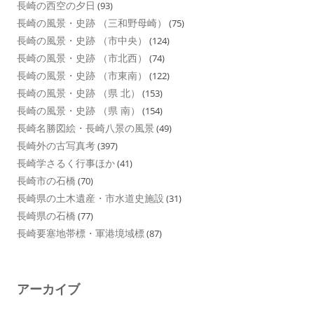
長崎の西空の夕日
(93)
長崎の風景・史跡 （三和野母崎）
(75)
長崎の風景・史跡 （市中央）
(124)
長崎の風景・史跡 （市北西）
(74)
長崎の風景・史跡 （市東南）
(122)
長崎の風景・史跡 （県 北）
(153)
長崎の風景・史跡 （県 南）
(154)
長崎名勝図絵・長崎八景の風景
(49)
長崎外の古写真考
(397)
長崎学さるく行事ほか
(41)
長崎市の石橋
(70)
長崎県の土木遺産・市水道史施設
(31)
長崎県の石橋
(77)
長崎要塞地帯標・軍港境域標
(87)
アーカイブ