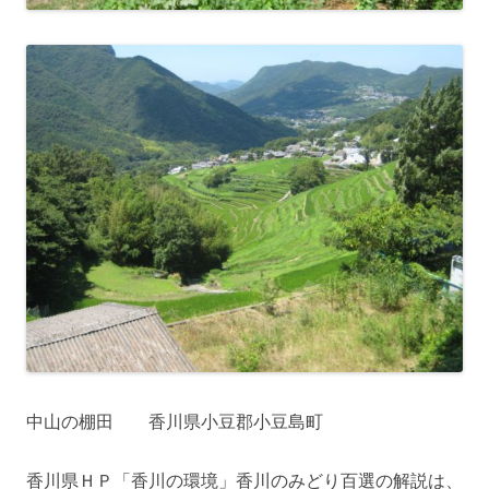
中山の棚田 香川県小豆郡小豆島町
香川県ＨＰ「香川の環境」香川のみどり百選の解説は、