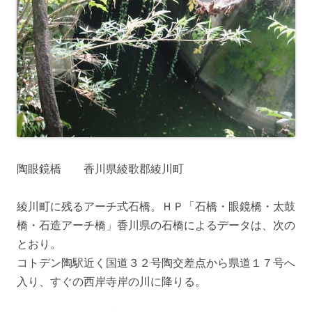
陶眼鏡橋 香川県綾歌郡綾川町
綾川町に残るアーチ式石橋。ＨＰ「石橋・眼鏡橋・太鼓
橋・石造アーチ橋」香川県の石橋によるデータは、次の
とおり。
コトデン陶駅近く国道３２号陶交差点から県道１７号へ
入り、すぐの西岸寺岸の川に降りる。