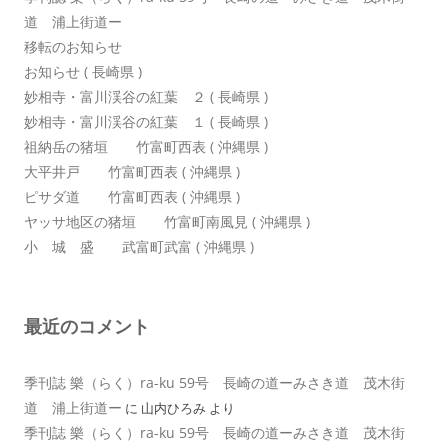
道 浦上街道ー
移転のお知らせ
お知らせ ( 長崎県 )
妙相寺・富川渓谷の紅葉 ２ ( 長崎県 )
妙相寺・富川渓谷の紅葉 １ ( 長崎県 )
祖納岳の猪垣 竹富町西表 ( 沖縄県 )
大平井戸 竹富町西表 ( 沖縄県 )
ピサダ道 竹富町西表 ( 沖縄県 )
ヤッサ地区の猪垣 竹富町南風見 ( 沖縄県 )
小 城 盛 武富町武富 ( 沖縄県 )
最近のコメント
季刊誌 樂（らく）ra-ku 59号 長崎の道ーみさき道 茂木街
道 浦上街道ー
に
山内ひろみ
より
季刊誌 樂（らく）ra-ku 59号 長崎の道ーみさき道 茂木街