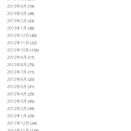
2013年4月
(19)
2013年3月
(38)
2013年2月
(33)
2013年1月
(38)
2012年12月
(30)
2012年11月
(22)
2012年10月
(133)
2012年9月
(17)
2012年8月
(75)
2012年7月
(11)
2012年6月
(20)
2012年5月
(31)
2012年4月
(25)
2012年3月
(45)
2012年2月
(39)
2012年1月
(29)
2011年12月
(24)
2011年11月
(118)