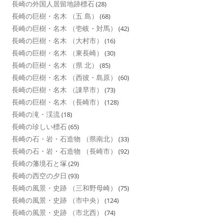
長崎の外国人居留地跡標石
(28)
長崎の巨樹・名木 （五 島）
(68)
長崎の巨樹・名木 （壱岐・対馬）
(42)
長崎の巨樹・名木 （大村市）
(16)
長崎の巨樹・名木 （東長崎）
(30)
長崎の巨樹・名木 （県 北）
(85)
長崎の巨樹・名木 （西彼・島原）
(60)
長崎の巨樹・名木 （諌早市）
(73)
長崎の巨樹・名木 （長崎市）
(128)
長崎の滝・渓流
(18)
長崎の珍しい標石
(65)
長崎の石・岩・石造物 （県南北）
(33)
長崎の石・岩・石造物 （長崎市）
(92)
長崎の藩境石と塚
(29)
長崎の西空の夕日
(93)
長崎の風景・史跡 （三和野母崎）
(75)
長崎の風景・史跡 （市中央）
(124)
長崎の風景・史跡 （市北西）
(74)