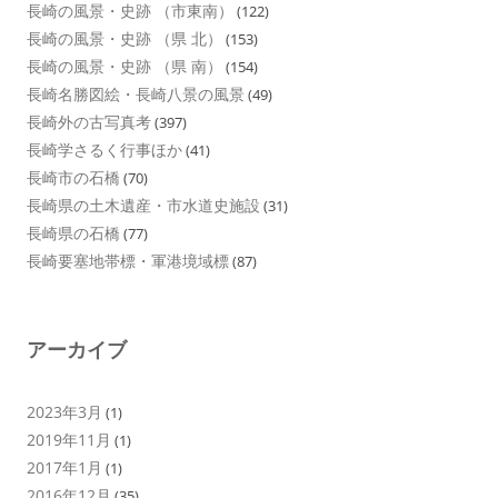
長崎の風景・史跡 （市東南）
(122)
長崎の風景・史跡 （県 北）
(153)
長崎の風景・史跡 （県 南）
(154)
長崎名勝図絵・長崎八景の風景
(49)
長崎外の古写真考
(397)
長崎学さるく行事ほか
(41)
長崎市の石橋
(70)
長崎県の土木遺産・市水道史施設
(31)
長崎県の石橋
(77)
長崎要塞地帯標・軍港境域標
(87)
アーカイブ
2023年3月
(1)
2019年11月
(1)
2017年1月
(1)
2016年12月
(35)