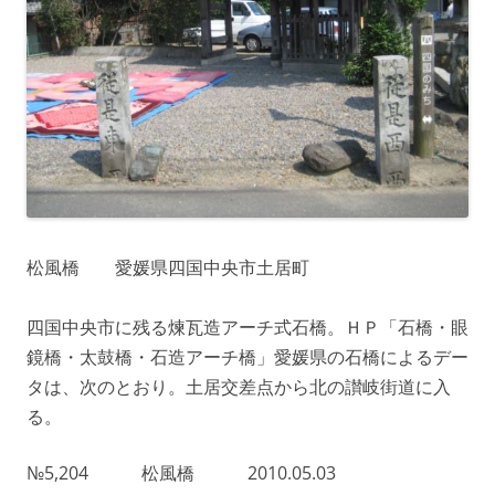
松風橋 愛媛県四国中央市土居町
四国中央市に残る煉瓦造アーチ式石橋。ＨＰ「石橋・眼
鏡橋・太鼓橋・石造アーチ橋」愛媛県の石橋によるデー
タは、次のとおり。土居交差点から北の讃岐街道に入
る。
№5,204 松風橋 2010.05.03