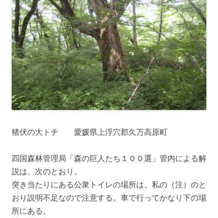
猪伏の大トチ 愛媛県上浮穴郡久万高原町
四国森林管理局「森の巨人たち１００選」管内による解
説は、次のとおり。
突き当たりにある公衆トイレの場所は、私の（注）のと
おり説明不足なので注意する。車で行ってかなり下の場
所にある。