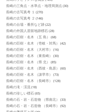
長崎の三角点・水準点・地理局測点
(30)
長崎の古写真考 １
(270)
長崎の古写真考 ２
(146)
長崎の台場・番所など跡
(22)
長崎の外国人居留地跡標石
(28)
長崎の巨樹・名木 （五 島）
(68)
長崎の巨樹・名木 （壱岐・対馬）
(42)
長崎の巨樹・名木 （大村市）
(16)
長崎の巨樹・名木 （東長崎）
(30)
長崎の巨樹・名木 （県 北）
(85)
長崎の巨樹・名木 （西彼・島原）
(60)
長崎の巨樹・名木 （諌早市）
(73)
長崎の巨樹・名木 （長崎市）
(128)
長崎の滝・渓流
(18)
長崎の珍しい標石
(65)
長崎の石・岩・石造物 （県南北）
(33)
長崎の石・岩・石造物 （長崎市）
(92)
長崎の藩境石と塚