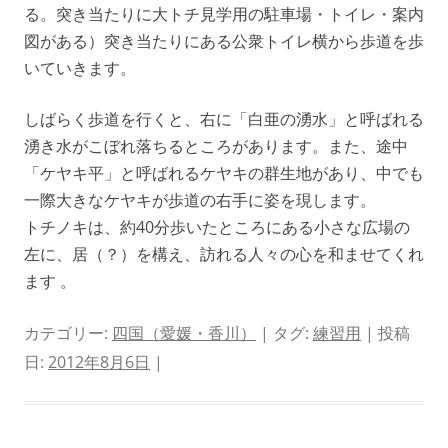
る。突き当たりに大トチ見学用の駐車場・トイレ・案内
図がある）突き当たりにある公衆トイレ横から歩道を歩
いていきます。
しばらく歩道を行くと、右に「白亜の湧水」と呼ばれる
湧き水がこぼれ落ちるところがあります。また、途中
「ケヤキ平」と呼ばれるケヤキの群生地があり、中でも
一際大きなケヤキが歩道の右手に姿を現します。
トチノキは、約40分歩いたところにある小さな広場の
左に、居（？）を構え、訪れる人々の心を和ませてくれ
ます 。
カテゴリー:
四国（愛媛・香川）
| タグ:
練習用
| 投稿
日:
2012年8月6日
|