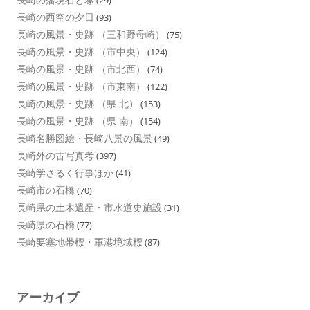
(29)
長崎の西空の夕日
(93)
長崎の風景・史跡 （三和野母崎）
(75)
長崎の風景・史跡 （市中央）
(124)
長崎の風景・史跡 （市北西）
(74)
長崎の風景・史跡 （市東南）
(122)
長崎の風景・史跡 （県 北）
(153)
長崎の風景・史跡 （県 南）
(154)
長崎名勝図絵・長崎八景の風景
(49)
長崎外の古写真考
(397)
長崎学さるく行事ほか
(41)
長崎市の石橋
(70)
長崎県の土木遺産・市水道史施設
(31)
長崎県の石橋
(77)
長崎要塞地帯標・軍港境域標
(87)
アーカイブ