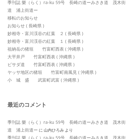
季刊誌 樂（らく）ra-ku 59号 長崎の道ーみさき道 茂木街
道 浦上街道ー
移転のお知らせ
お知らせ ( 長崎県 )
妙相寺・富川渓谷の紅葉 ２ ( 長崎県 )
妙相寺・富川渓谷の紅葉 １ ( 長崎県 )
祖納岳の猪垣 竹富町西表 ( 沖縄県 )
大平井戸 竹富町西表 ( 沖縄県 )
ピサダ道 竹富町西表 ( 沖縄県 )
ヤッサ地区の猪垣 竹富町南風見 ( 沖縄県 )
小 城 盛 武富町武富 ( 沖縄県 )
最近のコメント
季刊誌 樂（らく）ra-ku 59号 長崎の道ーみさき道 茂木街
道 浦上街道ー
に
山内ひろみ
より
季刊誌 樂（らく）ra-ku 59号 長崎の道ーみさき道 茂木街