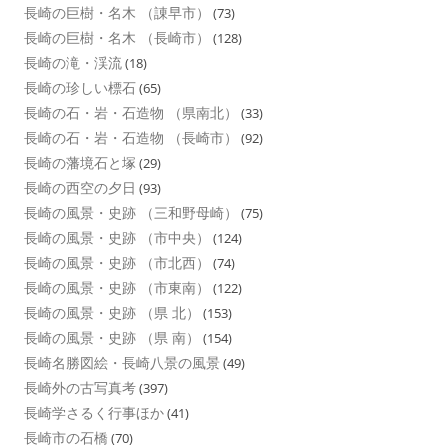
長崎の巨樹・名木 （諌早市）
(73)
長崎の巨樹・名木 （長崎市）
(128)
長崎の滝・渓流
(18)
長崎の珍しい標石
(65)
長崎の石・岩・石造物 （県南北）
(33)
長崎の石・岩・石造物 （長崎市）
(92)
長崎の藩境石と塚
(29)
長崎の西空の夕日
(93)
長崎の風景・史跡 （三和野母崎）
(75)
長崎の風景・史跡 （市中央）
(124)
長崎の風景・史跡 （市北西）
(74)
長崎の風景・史跡 （市東南）
(122)
長崎の風景・史跡 （県 北）
(153)
長崎の風景・史跡 （県 南）
(154)
長崎名勝図絵・長崎八景の風景
(49)
長崎外の古写真考
(397)
長崎学さるく行事ほか
(41)
長崎市の石橋
(70)