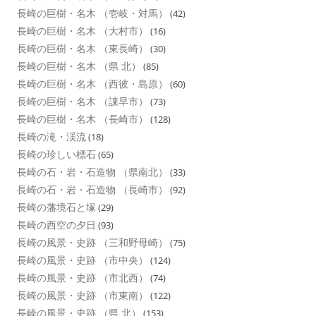
長崎の巨樹・名木 （壱岐・対馬）
(42)
長崎の巨樹・名木 （大村市）
(16)
長崎の巨樹・名木 （東長崎）
(30)
長崎の巨樹・名木 （県 北）
(85)
長崎の巨樹・名木 （西彼・島原）
(60)
長崎の巨樹・名木 （諌早市）
(73)
長崎の巨樹・名木 （長崎市）
(128)
長崎の滝・渓流
(18)
長崎の珍しい標石
(65)
長崎の石・岩・石造物 （県南北）
(33)
長崎の石・岩・石造物 （長崎市）
(92)
長崎の藩境石と塚
(29)
長崎の西空の夕日
(93)
長崎の風景・史跡 （三和野母崎）
(75)
長崎の風景・史跡 （市中央）
(124)
長崎の風景・史跡 （市北西）
(74)
長崎の風景・史跡 （市東南）
(122)
長崎の風景・史跡 （県 北）
(153)