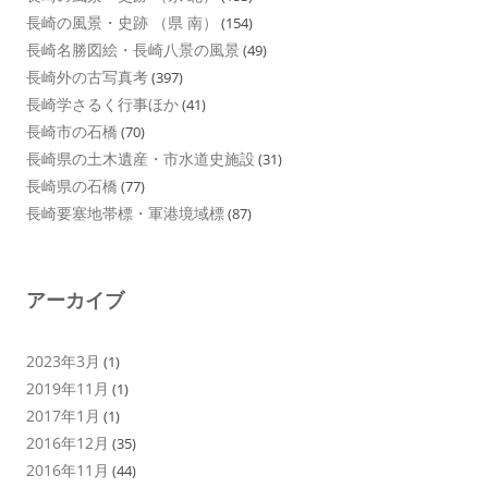
長崎の風景・史跡 （県 南）
(154)
長崎名勝図絵・長崎八景の風景
(49)
長崎外の古写真考
(397)
長崎学さるく行事ほか
(41)
長崎市の石橋
(70)
長崎県の土木遺産・市水道史施設
(31)
長崎県の石橋
(77)
長崎要塞地帯標・軍港境域標
(87)
アーカイブ
2023年3月
(1)
2019年11月
(1)
2017年1月
(1)
2016年12月
(35)
2016年11月
(44)