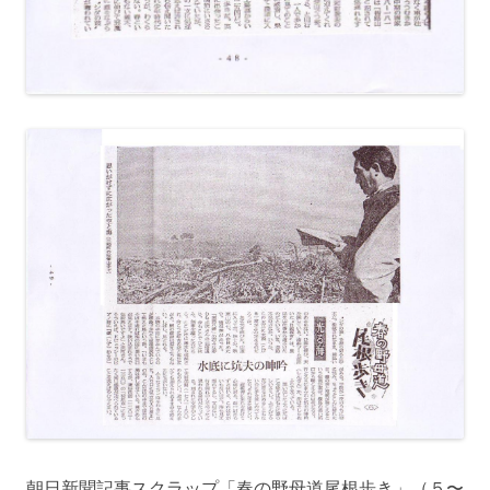
朝日新聞記事スクラップ「春の野母道尾根歩き」（５〜