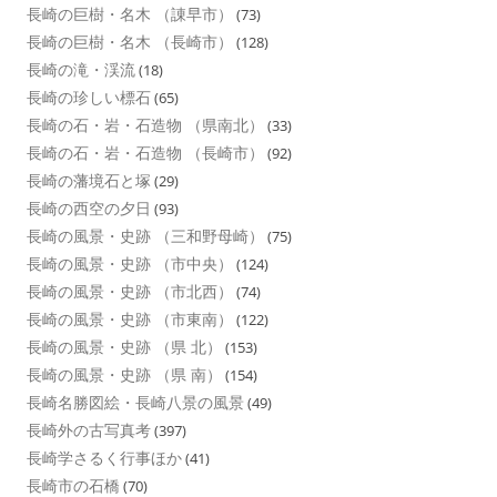
長崎の巨樹・名木 （諌早市）
(73)
長崎の巨樹・名木 （長崎市）
(128)
長崎の滝・渓流
(18)
長崎の珍しい標石
(65)
長崎の石・岩・石造物 （県南北）
(33)
長崎の石・岩・石造物 （長崎市）
(92)
長崎の藩境石と塚
(29)
長崎の西空の夕日
(93)
長崎の風景・史跡 （三和野母崎）
(75)
長崎の風景・史跡 （市中央）
(124)
長崎の風景・史跡 （市北西）
(74)
長崎の風景・史跡 （市東南）
(122)
長崎の風景・史跡 （県 北）
(153)
長崎の風景・史跡 （県 南）
(154)
長崎名勝図絵・長崎八景の風景
(49)
長崎外の古写真考
(397)
長崎学さるく行事ほか
(41)
長崎市の石橋
(70)