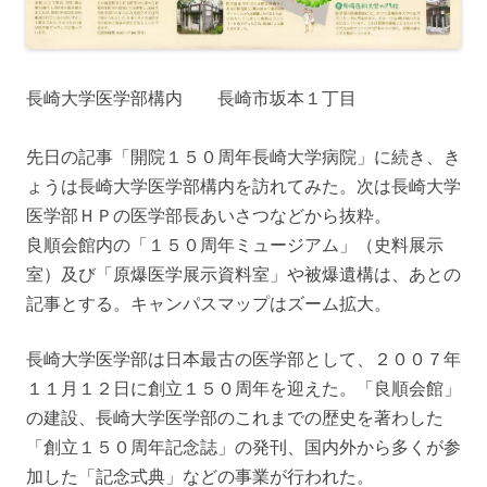
長崎大学医学部構内 長崎市坂本１丁目
先日の記事「開院１５０周年長崎大学病院」に続き、き
ょうは長崎大学医学部構内を訪れてみた。次は長崎大学
医学部ＨＰの医学部長あいさつなどから抜粋。
良順会館内の「１５０周年ミュージアム」（史料展示
室）及び「原爆医学展示資料室」や被爆遺構は、あとの
記事とする。キャンパスマップはズーム拡大。
長崎大学医学部は日本最古の医学部として、２００７年
１１月１２日に創立１５０周年を迎えた。「良順会館」
の建設、長崎大学医学部のこれまでの歴史を著わした
「創立１５０周年記念誌」の発刊、国内外から多くが参
加した「記念式典」などの事業が行われた。