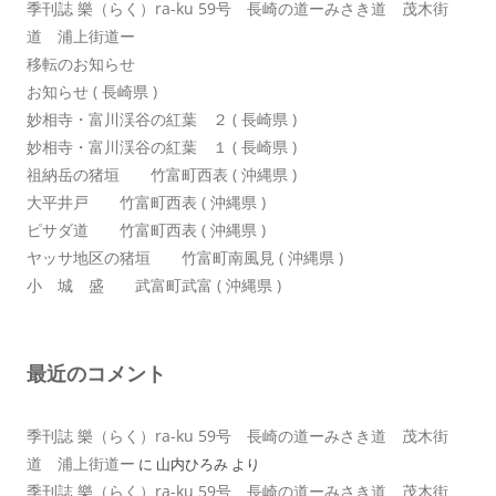
季刊誌 樂（らく）ra-ku 59号 長崎の道ーみさき道 茂木街
道 浦上街道ー
移転のお知らせ
お知らせ ( 長崎県 )
妙相寺・富川渓谷の紅葉 ２ ( 長崎県 )
妙相寺・富川渓谷の紅葉 １ ( 長崎県 )
祖納岳の猪垣 竹富町西表 ( 沖縄県 )
大平井戸 竹富町西表 ( 沖縄県 )
ピサダ道 竹富町西表 ( 沖縄県 )
ヤッサ地区の猪垣 竹富町南風見 ( 沖縄県 )
小 城 盛 武富町武富 ( 沖縄県 )
最近のコメント
季刊誌 樂（らく）ra-ku 59号 長崎の道ーみさき道 茂木街
道 浦上街道ー
に
山内ひろみ
より
季刊誌 樂（らく）ra-ku 59号 長崎の道ーみさき道 茂木街