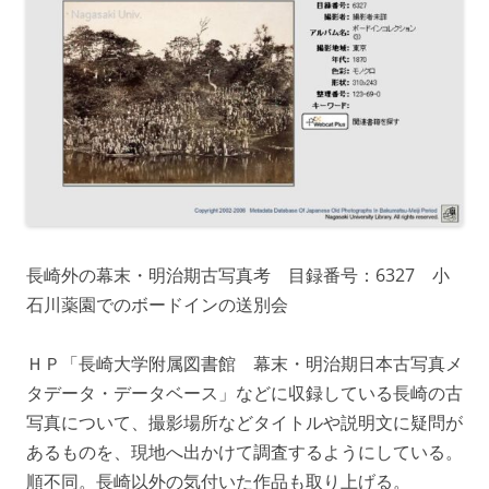
長崎外の幕末・明治期古写真考 目録番号：6327 小
石川薬園でのボードインの送別会
ＨＰ「長崎大学附属図書館 幕末・明治期日本古写真メ
タデータ・データベース」などに収録している長崎の古
写真について、撮影場所などタイトルや説明文に疑問が
あるものを、現地へ出かけて調査するようにしている。
順不同。長崎以外の気付いた作品も取り上げる。