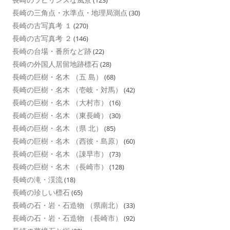
長崎の三角点・水準点・地理局測点
(30)
長崎の古写真考 １
(270)
長崎の古写真考 ２
(146)
長崎の台場・番所など跡
(22)
長崎の外国人居留地跡標石
(28)
長崎の巨樹・名木 （五 島）
(68)
長崎の巨樹・名木 （壱岐・対馬）
(42)
長崎の巨樹・名木 （大村市）
(16)
長崎の巨樹・名木 （東長崎）
(30)
長崎の巨樹・名木 （県 北）
(85)
長崎の巨樹・名木 （西彼・島原）
(60)
長崎の巨樹・名木 （諌早市）
(73)
長崎の巨樹・名木 （長崎市）
(128)
長崎の滝・渓流
(18)
長崎の珍しい標石
(65)
長崎の石・岩・石造物 （県南北）
(33)
長崎の石・岩・石造物 （長崎市）
(92)