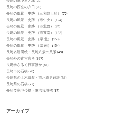
長崎の藩境石と塚
(29)
長崎の西空の夕日
(93)
長崎の風景・史跡 （三和野母崎）
(75)
長崎の風景・史跡 （市中央）
(124)
長崎の風景・史跡 （市北西）
(74)
長崎の風景・史跡 （市東南）
(122)
長崎の風景・史跡 （県 北）
(153)
長崎の風景・史跡 （県 南）
(154)
長崎名勝図絵・長崎八景の風景
(49)
長崎外の古写真考
(397)
長崎学さるく行事ほか
(41)
長崎市の石橋
(70)
長崎県の土木遺産・市水道史施設
(31)
長崎県の石橋
(77)
長崎要塞地帯標・軍港境域標
(87)
アーカイブ