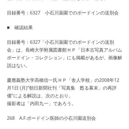
目録番号：6327 小石川薬園でのボードインの送別会
■ 確認結果
目録番号：6327「小石川薬園でのボードインの送別
会」は、長崎大学附属図書館ＨＰ「日本古写真アルバム
ボードイン・コレクション」にも掲載があるが、画像解
説はない。
慶應義塾大学高橋信一氏ＨＰ「舎人学校」の2008年12
月1日 (月)”朝日新聞社刊「写真集 甦る幕末」の再評
価”による解説は、次のとおり。
撮影者は「内田九一」であろう。
268 A.F.ボードイン医師の小石川園送別会