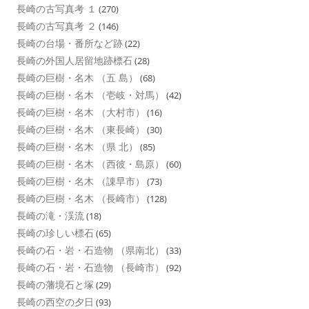
長崎の古写真考 １
(270)
長崎の古写真考 ２
(146)
長崎の台場・番所など跡
(22)
長崎の外国人居留地跡標石
(28)
長崎の巨樹・名木 （五 島）
(68)
長崎の巨樹・名木 （壱岐・対馬）
(42)
長崎の巨樹・名木 （大村市）
(16)
長崎の巨樹・名木 （東長崎）
(30)
長崎の巨樹・名木 （県 北）
(85)
長崎の巨樹・名木 （西彼・島原）
(60)
長崎の巨樹・名木 （諌早市）
(73)
長崎の巨樹・名木 （長崎市）
(128)
長崎の滝・渓流
(18)
長崎の珍しい標石
(65)
長崎の石・岩・石造物 （県南北）
(33)
長崎の石・岩・石造物 （長崎市）
(92)
長崎の藩境石と塚
(29)
長崎の西空の夕日
(93)