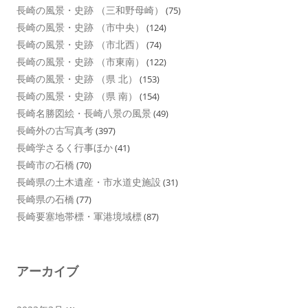
長崎の風景・史跡 （三和野母崎）
(75)
長崎の風景・史跡 （市中央）
(124)
長崎の風景・史跡 （市北西）
(74)
長崎の風景・史跡 （市東南）
(122)
長崎の風景・史跡 （県 北）
(153)
長崎の風景・史跡 （県 南）
(154)
長崎名勝図絵・長崎八景の風景
(49)
長崎外の古写真考
(397)
長崎学さるく行事ほか
(41)
長崎市の石橋
(70)
長崎県の土木遺産・市水道史施設
(31)
長崎県の石橋
(77)
長崎要塞地帯標・軍港境域標
(87)
アーカイブ