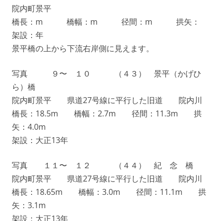
院内町景平
橋長：m 橋幅：m 径間：m 拱矢：
架設：年
景平橋の上から下流右岸側に見えます。
写真 ９〜 １０ （４３） 景平（かげひ
ら）橋
院内町景平 県道27号線に平行した旧道 院内川
橋長：18.5m 橋幅：2.7m 径間：11.3m 拱
矢：4.0m
架設：大正13年
写真 １１〜 １２ （４４） 紀 念 橋
院内町景平 県道27号線に平行した旧道 院内川
橋長：18.65m 橋幅：3.0m 径間：11.1m 拱
矢：3.1m
架設：大正13年