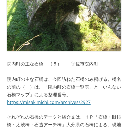
院内町の主な石橋 （５） 宇佐市院内町
院内町の主な石橋は、今回訪ねた石橋のみ掲げる。橋名
の前の（ ）は、「院内町の石橋一覧表」と「いんない
石橋マップ」による整理番号。
https://misakimichi.com/archives/2927
それぞれの石橋のデータと紹介文は、ＨＰ「石橋・眼鏡
橋・太鼓橋・石造アーチ橋」大分県の石橋による。現地