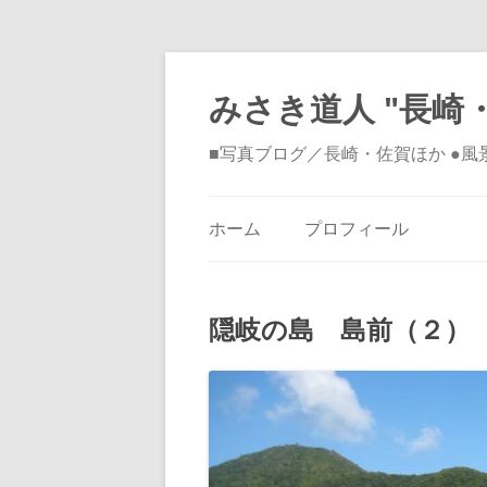
みさき道人 "長崎・
■写真ブログ／長崎・佐賀ほか ●
ホーム
プロフィール
隠岐の島 島前（２）