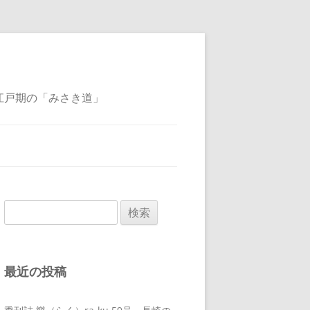
江戸期の「みさき道」
検
索:
最近の投稿