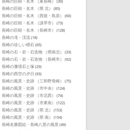
長崎の巨樹・名木 （東長崎）
(30)
長崎の巨樹・名木 （県 北）
(85)
長崎の巨樹・名木 （西彼・島原）
(60)
長崎の巨樹・名木 （諌早市）
(73)
長崎の巨樹・名木 （長崎市）
(128)
長崎の滝・渓流
(18)
長崎の珍しい標石
(65)
長崎の石・岩・石造物 （県南北）
(33)
長崎の石・岩・石造物 （長崎市）
(92)
長崎の藩境石と塚
(29)
長崎の西空の夕日
(93)
長崎の風景・史跡 （三和野母崎）
(75)
長崎の風景・史跡 （市中央）
(124)
長崎の風景・史跡 （市北西）
(74)
長崎の風景・史跡 （市東南）
(122)
長崎の風景・史跡 （県 北）
(153)
長崎の風景・史跡 （県 南）
(154)
長崎名勝図絵・長崎八景の風景
(49)