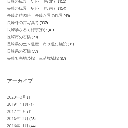
長崎の風景・史跡 （県 北）
(153)
長崎の風景・史跡 （県 南）
(154)
長崎名勝図絵・長崎八景の風景
(49)
長崎外の古写真考
(397)
長崎学さるく行事ほか
(41)
長崎市の石橋
(70)
長崎県の土木遺産・市水道史施設
(31)
長崎県の石橋
(77)
長崎要塞地帯標・軍港境域標
(87)
アーカイブ
2023年3月
(1)
2019年11月
(1)
2017年1月
(1)
2016年12月
(35)
2016年11月
(44)