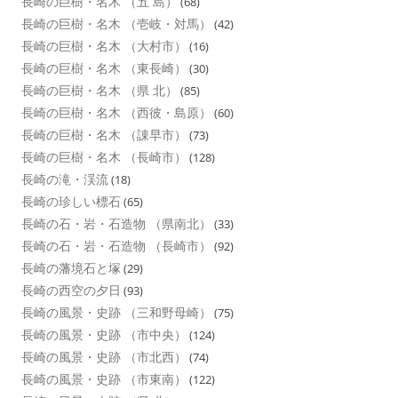
長崎の巨樹・名木 （五 島）
(68)
長崎の巨樹・名木 （壱岐・対馬）
(42)
長崎の巨樹・名木 （大村市）
(16)
長崎の巨樹・名木 （東長崎）
(30)
長崎の巨樹・名木 （県 北）
(85)
長崎の巨樹・名木 （西彼・島原）
(60)
長崎の巨樹・名木 （諌早市）
(73)
長崎の巨樹・名木 （長崎市）
(128)
長崎の滝・渓流
(18)
長崎の珍しい標石
(65)
長崎の石・岩・石造物 （県南北）
(33)
長崎の石・岩・石造物 （長崎市）
(92)
長崎の藩境石と塚
(29)
長崎の西空の夕日
(93)
長崎の風景・史跡 （三和野母崎）
(75)
長崎の風景・史跡 （市中央）
(124)
長崎の風景・史跡 （市北西）
(74)
長崎の風景・史跡 （市東南）
(122)