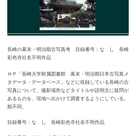
長崎の幕末・明治期古写真考 目録番号：な し 長崎
彩色寺社名不明作品
ＨＰ「長崎大学附属図書館 幕末・明治期日本古写真メ
タデータ・データベース」などに収録している長崎の古
写真について、撮影場所などタイトルや説明文に疑問が
あるものを、現地へ出かけて調査するようにしている。
順不同。
目録番号：な し 長崎彩色寺社名不明作品