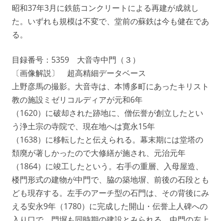
昭和37年3月に鉄筋コンクリートによる再建が成就し
た。いずれも規模は不変で、堂前の蘇鉄は今も健在であ
る。
目録番号：5359 大音寺中門（３）
〔画像解説〕 超高精細データベース
上野彦馬の撮影。大音寺は、本博多町にあったキリスト
教の施設ミゼリコルディアが元和6年
（1620）に破却された跡地に、僧伝誉が創立したとい
う浄土宗の寺院で、現在地へは寛永15年
（1638）に移転したと伝えられる。幕末期には堂塔の
頽廃が著しかったので大修繕が施され、元治元年
（1864）に竣工したという。右手の重層、入母屋造、
楼門形式の建物が中門で、脇の築地塀、前後の石段とも
ども現存する。左手のアーチ型の石門は、その背後にみ
える安永9年（1780）に完成した開山・伝誉上人碑への
入り口で、門塀も同時期の建設とみられる。中門の左上