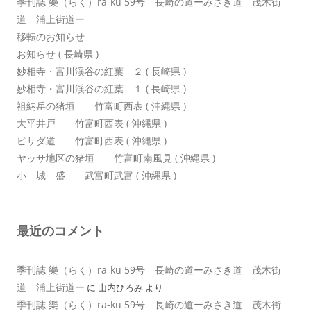
季刊誌 樂（らく）ra-ku 59号 長崎の道ーみさき道 茂木街
道 浦上街道ー
移転のお知らせ
お知らせ ( 長崎県 )
妙相寺・富川渓谷の紅葉 ２ ( 長崎県 )
妙相寺・富川渓谷の紅葉 １ ( 長崎県 )
祖納岳の猪垣 竹富町西表 ( 沖縄県 )
大平井戸 竹富町西表 ( 沖縄県 )
ピサダ道 竹富町西表 ( 沖縄県 )
ヤッサ地区の猪垣 竹富町南風見 ( 沖縄県 )
小 城 盛 武富町武富 ( 沖縄県 )
最近のコメント
季刊誌 樂（らく）ra-ku 59号 長崎の道ーみさき道 茂木街
道 浦上街道ー
に
山内ひろみ
より
季刊誌 樂（らく）ra-ku 59号 長崎の道ーみさき道 茂木街