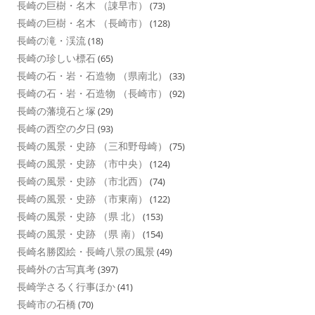
長崎の巨樹・名木 （諌早市）
(73)
長崎の巨樹・名木 （長崎市）
(128)
長崎の滝・渓流
(18)
長崎の珍しい標石
(65)
長崎の石・岩・石造物 （県南北）
(33)
長崎の石・岩・石造物 （長崎市）
(92)
長崎の藩境石と塚
(29)
長崎の西空の夕日
(93)
長崎の風景・史跡 （三和野母崎）
(75)
長崎の風景・史跡 （市中央）
(124)
長崎の風景・史跡 （市北西）
(74)
長崎の風景・史跡 （市東南）
(122)
長崎の風景・史跡 （県 北）
(153)
長崎の風景・史跡 （県 南）
(154)
長崎名勝図絵・長崎八景の風景
(49)
長崎外の古写真考
(397)
長崎学さるく行事ほか
(41)
長崎市の石橋
(70)