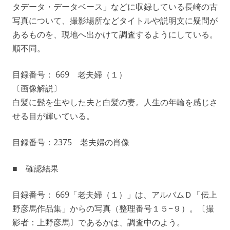
タデータ・データベース」などに収録している長崎の古
写真について、撮影場所などタイトルや説明文に疑問が
あるものを、現地へ出かけて調査するようにしている。
順不同。
目録番号： 669 老夫婦（１）
〔画像解説〕
白髪に髭を生やした夫と白髪の妻。人生の年輪を感じさ
せる目が輝いている。
目録番号：2375 老夫婦の肖像
■ 確認結果
目録番号： 669「老夫婦（１）」は、アルバムＤ「伝上
野彦馬作品集」からの写真（整理番号１５−９）。〔撮
影者：上野彦馬〕であるかは、調査中のよう。