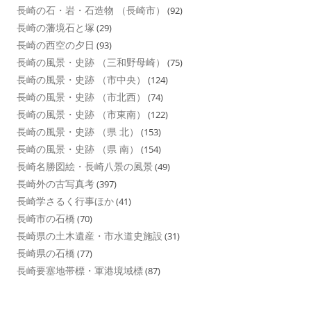
長崎の石・岩・石造物 （長崎市）
(92)
長崎の藩境石と塚
(29)
長崎の西空の夕日
(93)
長崎の風景・史跡 （三和野母崎）
(75)
長崎の風景・史跡 （市中央）
(124)
長崎の風景・史跡 （市北西）
(74)
長崎の風景・史跡 （市東南）
(122)
長崎の風景・史跡 （県 北）
(153)
長崎の風景・史跡 （県 南）
(154)
長崎名勝図絵・長崎八景の風景
(49)
長崎外の古写真考
(397)
長崎学さるく行事ほか
(41)
長崎市の石橋
(70)
長崎県の土木遺産・市水道史施設
(31)
長崎県の石橋
(77)
長崎要塞地帯標・軍港境域標
(87)