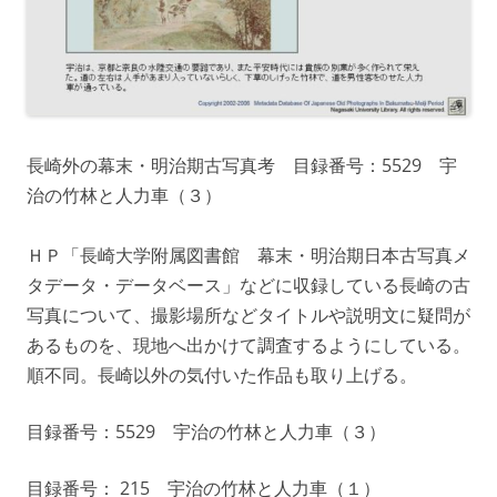
長崎外の幕末・明治期古写真考 目録番号：5529 宇
治の竹林と人力車（３）
ＨＰ「長崎大学附属図書館 幕末・明治期日本古写真メ
タデータ・データベース」などに収録している長崎の古
写真について、撮影場所などタイトルや説明文に疑問が
あるものを、現地へ出かけて調査するようにしている。
順不同。長崎以外の気付いた作品も取り上げる。
目録番号：5529 宇治の竹林と人力車（３）
目録番号： 215 宇治の竹林と人力車（１）