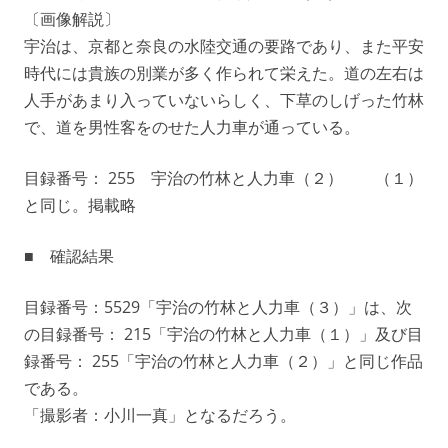
〔画像解説〕
宇治は、京都と奈良の水陸交通の要路であり、また平安
時代には貴族の別業が多く作られて栄えた。道の左右は
人手があまり入っていないらしく、下草のしげった竹林
で、道を男性客をのせた人力車が通っている。
目録番号： 255 宇治の竹林と人力車（２） （１）
と同じ。掲載略
■ 確認結果
目録番号：5529「宇治の竹林と人力車（３）」は、次
の目録番号： 215「宇治の竹林と人力車（１）」及び目
録番号： 255「宇治の竹林と人力車（２）」と同じ作品
である。
「撮影者：小川一真」となるだろう。