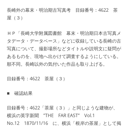
長崎外の幕末・明治期古写真考 目録番号：4622 茶
屋（３）
ＨＰ「長崎大学附属図書館 幕末・明治期日本古写真メ
タデータ・データベース」などに収録している長崎の古
写真について、撮影場所などタイトルや説明文に疑問が
あるものを、現地へ出かけて調査するようにしている。
順不同。長崎以外の気付いた作品も取り上げる。
目録番号：4622 茶屋（３）
■ 確認結果
目録番号：4622「茶屋（３）」と同じような建物が、
横浜の英字新聞 ”THE FAR EAST” Vol.1
No.12 1870/11/16 に、横浜「根岸の茶屋」として掲