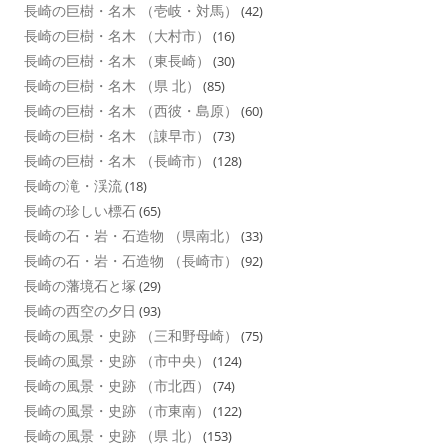
長崎の巨樹・名木 （壱岐・対馬）
(42)
長崎の巨樹・名木 （大村市）
(16)
長崎の巨樹・名木 （東長崎）
(30)
長崎の巨樹・名木 （県 北）
(85)
長崎の巨樹・名木 （西彼・島原）
(60)
長崎の巨樹・名木 （諌早市）
(73)
長崎の巨樹・名木 （長崎市）
(128)
長崎の滝・渓流
(18)
長崎の珍しい標石
(65)
長崎の石・岩・石造物 （県南北）
(33)
長崎の石・岩・石造物 （長崎市）
(92)
長崎の藩境石と塚
(29)
長崎の西空の夕日
(93)
長崎の風景・史跡 （三和野母崎）
(75)
長崎の風景・史跡 （市中央）
(124)
長崎の風景・史跡 （市北西）
(74)
長崎の風景・史跡 （市東南）
(122)
長崎の風景・史跡 （県 北）
(153)