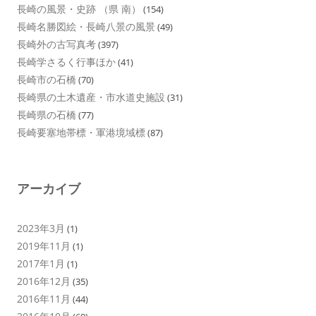
長崎の風景・史跡 （県 南）
(154)
長崎名勝図絵・長崎八景の風景
(49)
長崎外の古写真考
(397)
長崎学さるく行事ほか
(41)
長崎市の石橋
(70)
長崎県の土木遺産・市水道史施設
(31)
長崎県の石橋
(77)
長崎要塞地帯標・軍港境域標
(87)
アーカイブ
2023年3月
(1)
2019年11月
(1)
2017年1月
(1)
2016年12月
(35)
2016年11月
(44)