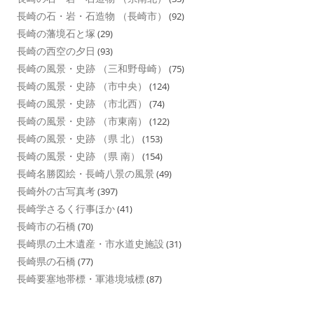
長崎の石・岩・石造物 （長崎市）
(92)
長崎の藩境石と塚
(29)
長崎の西空の夕日
(93)
長崎の風景・史跡 （三和野母崎）
(75)
長崎の風景・史跡 （市中央）
(124)
長崎の風景・史跡 （市北西）
(74)
長崎の風景・史跡 （市東南）
(122)
長崎の風景・史跡 （県 北）
(153)
長崎の風景・史跡 （県 南）
(154)
長崎名勝図絵・長崎八景の風景
(49)
長崎外の古写真考
(397)
長崎学さるく行事ほか
(41)
長崎市の石橋
(70)
長崎県の土木遺産・市水道史施設
(31)
長崎県の石橋
(77)
長崎要塞地帯標・軍港境域標
(87)