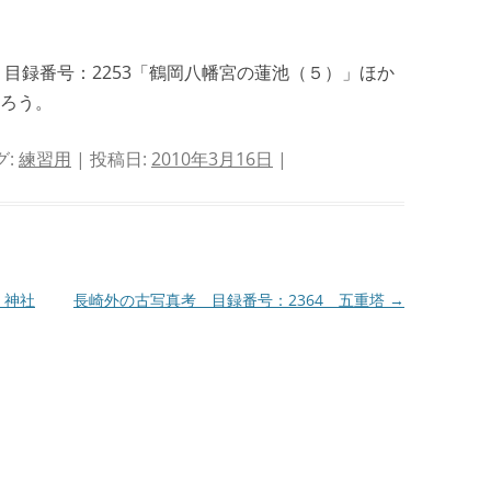
、目録番号：2253「鶴岡八幡宮の蓮池（５）」ほか
ろう。
グ:
練習用
| 投稿日:
2010年3月16日
|
 神社
長崎外の古写真考 目録番号：2364 五重塔
→