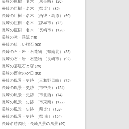
長崎の巨樹・名木 （東長崎）
(30)
長崎の巨樹・名木 （県 北）
(85)
長崎の巨樹・名木 （西彼・島原）
(60)
長崎の巨樹・名木 （諌早市）
(73)
長崎の巨樹・名木 （長崎市）
(128)
長崎の滝・渓流
(18)
長崎の珍しい標石
(65)
長崎の石・岩・石造物 （県南北）
(33)
長崎の石・岩・石造物 （長崎市）
(92)
長崎の藩境石と塚
(29)
長崎の西空の夕日
(93)
長崎の風景・史跡 （三和野母崎）
(75)
長崎の風景・史跡 （市中央）
(124)
長崎の風景・史跡 （市北西）
(74)
長崎の風景・史跡 （市東南）
(122)
長崎の風景・史跡 （県 北）
(153)
長崎の風景・史跡 （県 南）
(154)
長崎名勝図絵・長崎八景の風景
(49)