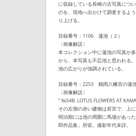
に収録している長崎の古写真につい
のを、現地へ出かけて調査するよう
り上げる。
目録番号：1106 蓮池（２）
〔画像解説〕
本コレクション中に蓮池の写真が多数
から、本写真も不忍池と思われる。
池の広がりが強調されている。
目録番号：2253 鶴岡八幡宮の蓮
〔画像解説〕
” №54B. LOTUS FLOWERS 
その左側の赤い建物は若宮で、上に
明治期には池の周囲に馬場があった
郎作品集」所収。撮影年代未詳。