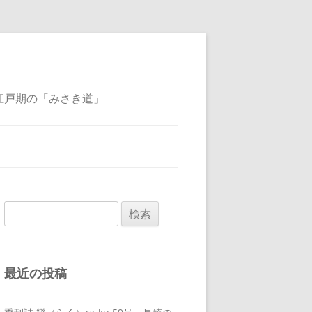
江戸期の「みさき道」
検
索:
最近の投稿