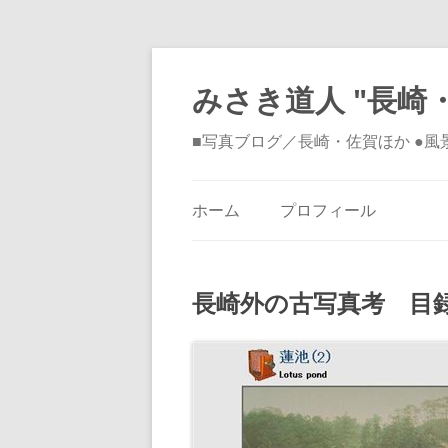
みさき道人 "長崎・
■写真ブログ／長崎・佐賀ほか ●
ホーム
プロフィール
長崎外の古写真考 目録