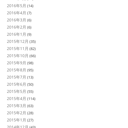
2016年5月
(14)
2016年4月
(7)
2016年3月
(6)
2016年2月
(6)
2016年1月
(9)
2015年12月
(35)
2015年11月
(82)
2015年10月
(66)
2015年9月
(98)
2015年8月
(95)
2015年7月
(13)
2015年6月
(50)
2015年5月
(55)
2015年4月
(114)
2015年3月
(63)
2015年2月
(28)
2015年1月
(27)
2014年12月
(43)