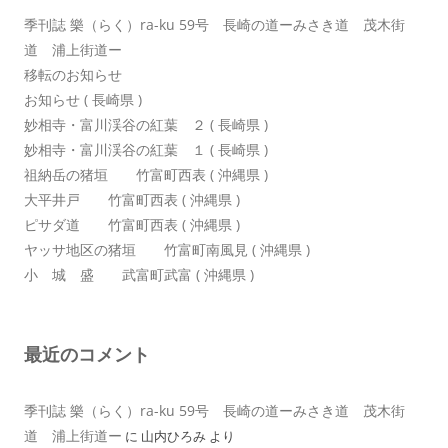
季刊誌 樂（らく）ra-ku 59号 長崎の道ーみさき道 茂木街
道 浦上街道ー
移転のお知らせ
お知らせ ( 長崎県 )
妙相寺・富川渓谷の紅葉 ２ ( 長崎県 )
妙相寺・富川渓谷の紅葉 １ ( 長崎県 )
祖納岳の猪垣 竹富町西表 ( 沖縄県 )
大平井戸 竹富町西表 ( 沖縄県 )
ピサダ道 竹富町西表 ( 沖縄県 )
ヤッサ地区の猪垣 竹富町南風見 ( 沖縄県 )
小 城 盛 武富町武富 ( 沖縄県 )
最近のコメント
季刊誌 樂（らく）ra-ku 59号 長崎の道ーみさき道 茂木街
道 浦上街道ー
に
山内ひろみ
より