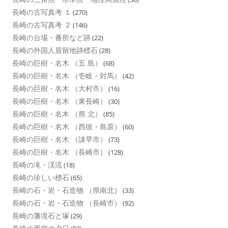
長崎の古写真考 １
(270)
長崎の古写真考 ２
(146)
長崎の台場・番所など跡
(22)
長崎の外国人居留地跡標石
(28)
長崎の巨樹・名木 （五 島）
(68)
長崎の巨樹・名木 （壱岐・対馬）
(42)
長崎の巨樹・名木 （大村市）
(16)
長崎の巨樹・名木 （東長崎）
(30)
長崎の巨樹・名木 （県 北）
(85)
長崎の巨樹・名木 （西彼・島原）
(60)
長崎の巨樹・名木 （諌早市）
(73)
長崎の巨樹・名木 （長崎市）
(128)
長崎の滝・渓流
(18)
長崎の珍しい標石
(65)
長崎の石・岩・石造物 （県南北）
(33)
長崎の石・岩・石造物 （長崎市）
(92)
長崎の藩境石と塚
(29)