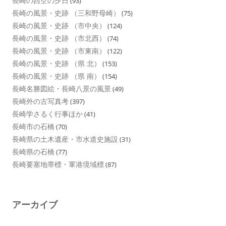
長崎の西空の夕日
(93)
長崎の風景・史跡 （三和野母崎）
(75)
長崎の風景・史跡 （市中央）
(124)
長崎の風景・史跡 （市北西）
(74)
長崎の風景・史跡 （市東南）
(122)
長崎の風景・史跡 （県 北）
(153)
長崎の風景・史跡 （県 南）
(154)
長崎名勝図絵・長崎八景の風景
(49)
長崎外の古写真考
(397)
長崎学さるく行事ほか
(41)
長崎市の石橋
(70)
長崎県の土木遺産・市水道史施設
(31)
長崎県の石橋
(77)
長崎要塞地帯標・軍港境域標
(87)
アーカイブ