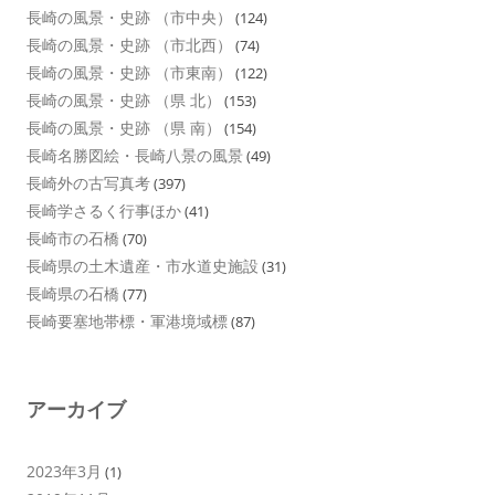
長崎の風景・史跡 （市中央）
(124)
長崎の風景・史跡 （市北西）
(74)
長崎の風景・史跡 （市東南）
(122)
長崎の風景・史跡 （県 北）
(153)
長崎の風景・史跡 （県 南）
(154)
長崎名勝図絵・長崎八景の風景
(49)
長崎外の古写真考
(397)
長崎学さるく行事ほか
(41)
長崎市の石橋
(70)
長崎県の土木遺産・市水道史施設
(31)
長崎県の石橋
(77)
長崎要塞地帯標・軍港境域標
(87)
アーカイブ
2023年3月
(1)