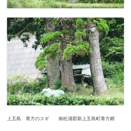
上五島 青方のスギ 南松浦郡新上五島町青方郷