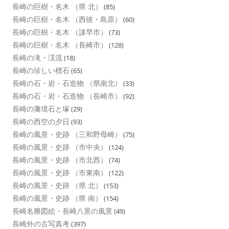
長崎の巨樹・名木 （県 北）
(85)
長崎の巨樹・名木 （西彼・島原）
(60)
長崎の巨樹・名木 （諌早市）
(73)
長崎の巨樹・名木 （長崎市）
(128)
長崎の滝・渓流
(18)
長崎の珍しい標石
(65)
長崎の石・岩・石造物 （県南北）
(33)
長崎の石・岩・石造物 （長崎市）
(92)
長崎の藩境石と塚
(29)
長崎の西空の夕日
(93)
長崎の風景・史跡 （三和野母崎）
(75)
長崎の風景・史跡 （市中央）
(124)
長崎の風景・史跡 （市北西）
(74)
長崎の風景・史跡 （市東南）
(122)
長崎の風景・史跡 （県 北）
(153)
長崎の風景・史跡 （県 南）
(154)
長崎名勝図絵・長崎八景の風景
(49)
長崎外の古写真考
(397)