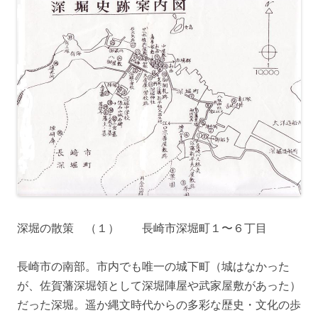
深堀の散策 （１） 長崎市深堀町１〜６丁目
長崎市の南部。市内でも唯一の城下町（城はなかった
が、佐賀藩深堀領として深堀陣屋や武家屋敷があった）
だった深堀。遥か縄文時代からの多彩な歴史・文化の歩