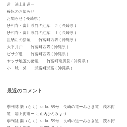
道 浦上街道ー
移転のお知らせ
お知らせ ( 長崎県 )
妙相寺・富川渓谷の紅葉 ２ ( 長崎県 )
妙相寺・富川渓谷の紅葉 １ ( 長崎県 )
祖納岳の猪垣 竹富町西表 ( 沖縄県 )
大平井戸 竹富町西表 ( 沖縄県 )
ピサダ道 竹富町西表 ( 沖縄県 )
ヤッサ地区の猪垣 竹富町南風見 ( 沖縄県 )
小 城 盛 武富町武富 ( 沖縄県 )
最近のコメント
季刊誌 樂（らく）ra-ku 59号 長崎の道ーみさき道 茂木街
道 浦上街道ー
に
山内ひろみ
より
季刊誌 樂（らく）ra-ku 59号 長崎の道ーみさき道 茂木街