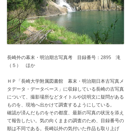
長崎外の幕末・明治期古写真考 目録番号：2895 滝
（５） ほか
ＨＰ「長崎大学附属図書館 幕末・明治期日本古写真メ
タデータ・データベース」に収録している長崎の古写真
について、撮影場所などタイトルや説明文に疑問がある
ものを、現地へ出かけて調査するようにしている。
確認が済んだものをその都度、最新の写真の状況を添え
て報告したい。気の向くままの調査のため、目録番号の
順は不同である。長崎以外の気付いた作品も取り上げ