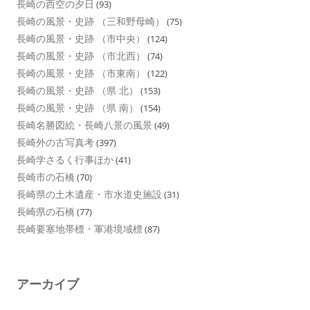
長崎の西空の夕日
(93)
長崎の風景・史跡 （三和野母崎）
(75)
長崎の風景・史跡 （市中央）
(124)
長崎の風景・史跡 （市北西）
(74)
長崎の風景・史跡 （市東南）
(122)
長崎の風景・史跡 （県 北）
(153)
長崎の風景・史跡 （県 南）
(154)
長崎名勝図絵・長崎八景の風景
(49)
長崎外の古写真考
(397)
長崎学さるく行事ほか
(41)
長崎市の石橋
(70)
長崎県の土木遺産・市水道史施設
(31)
長崎県の石橋
(77)
長崎要塞地帯標・軍港境域標
(87)
アーカイブ