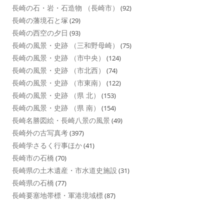
長崎の石・岩・石造物 （長崎市）
(92)
長崎の藩境石と塚
(29)
長崎の西空の夕日
(93)
長崎の風景・史跡 （三和野母崎）
(75)
長崎の風景・史跡 （市中央）
(124)
長崎の風景・史跡 （市北西）
(74)
長崎の風景・史跡 （市東南）
(122)
長崎の風景・史跡 （県 北）
(153)
長崎の風景・史跡 （県 南）
(154)
長崎名勝図絵・長崎八景の風景
(49)
長崎外の古写真考
(397)
長崎学さるく行事ほか
(41)
長崎市の石橋
(70)
長崎県の土木遺産・市水道史施設
(31)
長崎県の石橋
(77)
長崎要塞地帯標・軍港境域標
(87)