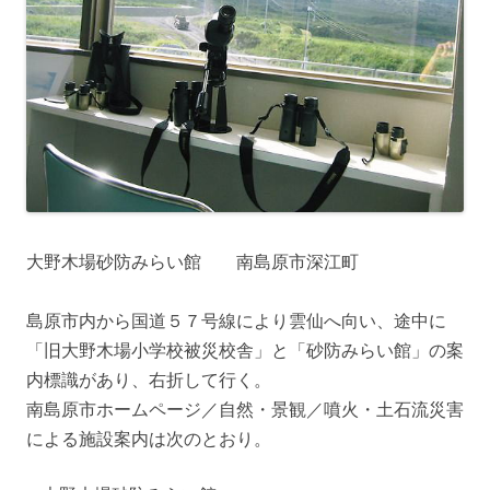
大野木場砂防みらい館 南島原市深江町
島原市内から国道５７号線により雲仙へ向い、途中に
「旧大野木場小学校被災校舎」と「砂防みらい館」の案
内標識があり、右折して行く。
南島原市ホームページ／自然・景観／噴火・土石流災害
による施設案内は次のとおり。