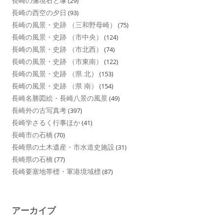
長崎の藩境石と塚
(29)
長崎の西空の夕日
(93)
長崎の風景・史跡 （三和野母崎）
(75)
長崎の風景・史跡 （市中央）
(124)
長崎の風景・史跡 （市北西）
(74)
長崎の風景・史跡 （市東南）
(122)
長崎の風景・史跡 （県 北）
(153)
長崎の風景・史跡 （県 南）
(154)
長崎名勝図絵・長崎八景の風景
(49)
長崎外の古写真考
(397)
長崎学さるく行事ほか
(41)
長崎市の石橋
(70)
長崎県の土木遺産・市水道史施設
(31)
長崎県の石橋
(77)
長崎要塞地帯標・軍港境域標
(87)
アーカイブ