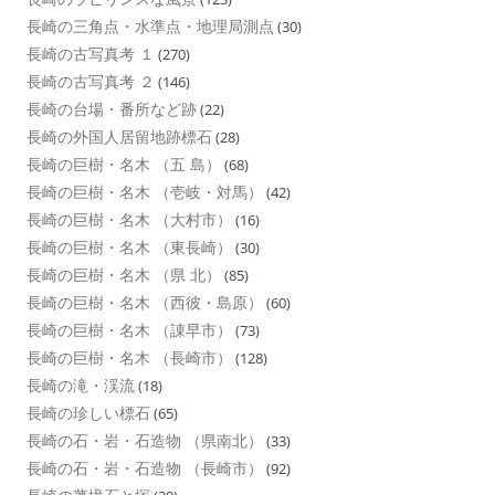
長崎の三角点・水準点・地理局測点
(30)
長崎の古写真考 １
(270)
長崎の古写真考 ２
(146)
長崎の台場・番所など跡
(22)
長崎の外国人居留地跡標石
(28)
長崎の巨樹・名木 （五 島）
(68)
長崎の巨樹・名木 （壱岐・対馬）
(42)
長崎の巨樹・名木 （大村市）
(16)
長崎の巨樹・名木 （東長崎）
(30)
長崎の巨樹・名木 （県 北）
(85)
長崎の巨樹・名木 （西彼・島原）
(60)
長崎の巨樹・名木 （諌早市）
(73)
長崎の巨樹・名木 （長崎市）
(128)
長崎の滝・渓流
(18)
長崎の珍しい標石
(65)
長崎の石・岩・石造物 （県南北）
(33)
長崎の石・岩・石造物 （長崎市）
(92)