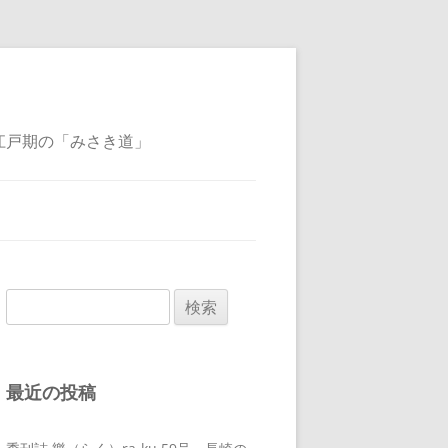
江戸期の「みさき道」
検
索:
最近の投稿