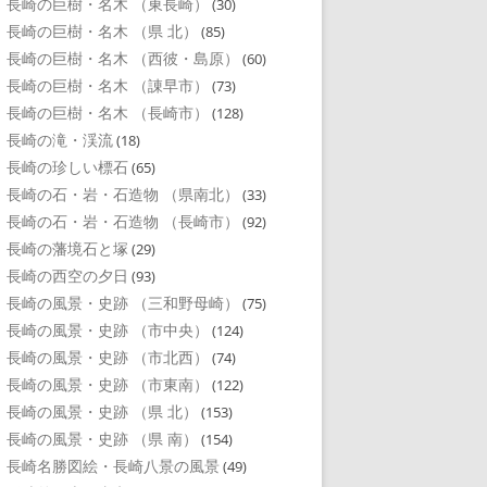
長崎の巨樹・名木 （東長崎）
(30)
長崎の巨樹・名木 （県 北）
(85)
長崎の巨樹・名木 （西彼・島原）
(60)
長崎の巨樹・名木 （諌早市）
(73)
長崎の巨樹・名木 （長崎市）
(128)
長崎の滝・渓流
(18)
長崎の珍しい標石
(65)
長崎の石・岩・石造物 （県南北）
(33)
長崎の石・岩・石造物 （長崎市）
(92)
長崎の藩境石と塚
(29)
長崎の西空の夕日
(93)
長崎の風景・史跡 （三和野母崎）
(75)
長崎の風景・史跡 （市中央）
(124)
長崎の風景・史跡 （市北西）
(74)
長崎の風景・史跡 （市東南）
(122)
長崎の風景・史跡 （県 北）
(153)
長崎の風景・史跡 （県 南）
(154)
長崎名勝図絵・長崎八景の風景
(49)