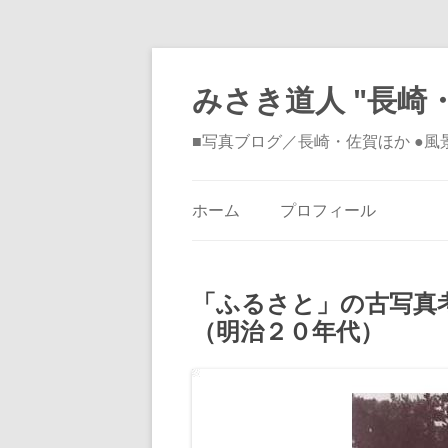
みさき道人 "長崎・
■写真ブログ／長崎・佐賀ほか ●
ホーム
プロフィール
「ふるさと」の古写真
（明治２０年代）