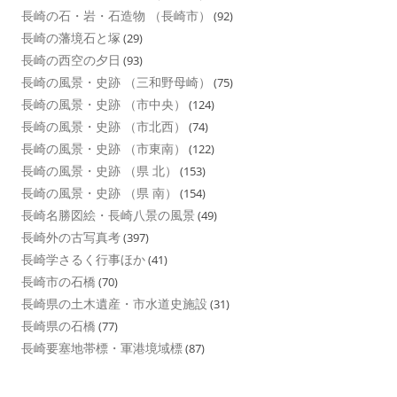
長崎の石・岩・石造物 （長崎市）
(92)
長崎の藩境石と塚
(29)
長崎の西空の夕日
(93)
長崎の風景・史跡 （三和野母崎）
(75)
長崎の風景・史跡 （市中央）
(124)
長崎の風景・史跡 （市北西）
(74)
長崎の風景・史跡 （市東南）
(122)
長崎の風景・史跡 （県 北）
(153)
長崎の風景・史跡 （県 南）
(154)
長崎名勝図絵・長崎八景の風景
(49)
長崎外の古写真考
(397)
長崎学さるく行事ほか
(41)
長崎市の石橋
(70)
長崎県の土木遺産・市水道史施設
(31)
長崎県の石橋
(77)
長崎要塞地帯標・軍港境域標
(87)