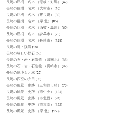
長崎の巨樹・名木 （壱岐・対馬）
(42)
長崎の巨樹・名木 （大村市）
(16)
長崎の巨樹・名木 （東長崎）
(30)
長崎の巨樹・名木 （県 北）
(85)
長崎の巨樹・名木 （西彼・島原）
(60)
長崎の巨樹・名木 （諌早市）
(73)
長崎の巨樹・名木 （長崎市）
(128)
長崎の滝・渓流
(18)
長崎の珍しい標石
(65)
長崎の石・岩・石造物 （県南北）
(33)
長崎の石・岩・石造物 （長崎市）
(92)
長崎の藩境石と塚
(29)
長崎の西空の夕日
(93)
長崎の風景・史跡 （三和野母崎）
(75)
長崎の風景・史跡 （市中央）
(124)
長崎の風景・史跡 （市北西）
(74)
長崎の風景・史跡 （市東南）
(122)
長崎の風景・史跡 （県 北）
(153)