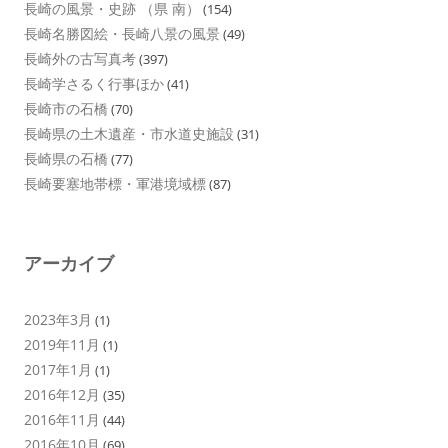
長崎の風景・史跡 （県 南）
(154)
長崎名勝図絵・長崎八景の風景
(49)
長崎外の古写真考
(397)
長崎学さるく行事ほか
(41)
長崎市の石橋
(70)
長崎県の土木遺産・市水道史施設
(31)
長崎県の石橋
(77)
長崎要塞地帯標・軍港境域標
(87)
アーカイブ
2023年3月
(1)
2019年11月
(1)
2017年1月
(1)
2016年12月
(35)
2016年11月
(44)
2016年10月
(69)