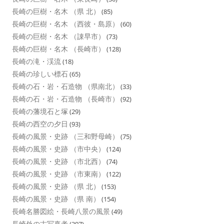
長崎の巨樹・名木 （県 北）
(85)
長崎の巨樹・名木 （西彼・島原）
(60)
長崎の巨樹・名木 （諌早市）
(73)
長崎の巨樹・名木 （長崎市）
(128)
長崎の滝・渓流
(18)
長崎の珍しい標石
(65)
長崎の石・岩・石造物 （県南北）
(33)
長崎の石・岩・石造物 （長崎市）
(92)
長崎の藩境石と塚
(29)
長崎の西空の夕日
(93)
長崎の風景・史跡 （三和野母崎）
(75)
長崎の風景・史跡 （市中央）
(124)
長崎の風景・史跡 （市北西）
(74)
長崎の風景・史跡 （市東南）
(122)
長崎の風景・史跡 （県 北）
(153)
長崎の風景・史跡 （県 南）
(154)
長崎名勝図絵・長崎八景の風景
(49)
長崎外の古写真考