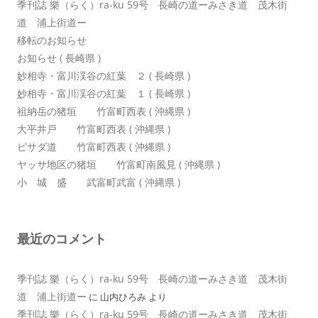
季刊誌 樂（らく）ra-ku 59号 長崎の道ーみさき道 茂木街
道 浦上街道ー
移転のお知らせ
お知らせ ( 長崎県 )
妙相寺・富川渓谷の紅葉 ２ ( 長崎県 )
妙相寺・富川渓谷の紅葉 １ ( 長崎県 )
祖納岳の猪垣 竹富町西表 ( 沖縄県 )
大平井戸 竹富町西表 ( 沖縄県 )
ピサダ道 竹富町西表 ( 沖縄県 )
ヤッサ地区の猪垣 竹富町南風見 ( 沖縄県 )
小 城 盛 武富町武富 ( 沖縄県 )
最近のコメント
季刊誌 樂（らく）ra-ku 59号 長崎の道ーみさき道 茂木街
道 浦上街道ー
に
山内ひろみ
より
季刊誌 樂（らく）ra-ku 59号 長崎の道ーみさき道 茂木街