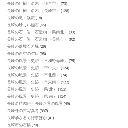
長崎の巨樹・名木 （諌早市）
(73)
長崎の巨樹・名木 （長崎市）
(128)
長崎の滝・渓流
(18)
長崎の珍しい標石
(65)
長崎の石・岩・石造物 （県南北）
(33)
長崎の石・岩・石造物 （長崎市）
(92)
長崎の藩境石と塚
(29)
長崎の西空の夕日
(93)
長崎の風景・史跡 （三和野母崎）
(75)
長崎の風景・史跡 （市中央）
(124)
長崎の風景・史跡 （市北西）
(74)
長崎の風景・史跡 （市東南）
(122)
長崎の風景・史跡 （県 北）
(153)
長崎の風景・史跡 （県 南）
(154)
長崎名勝図絵・長崎八景の風景
(49)
長崎外の古写真考
(397)
長崎学さるく行事ほか
(41)
長崎市の石橋
(70)