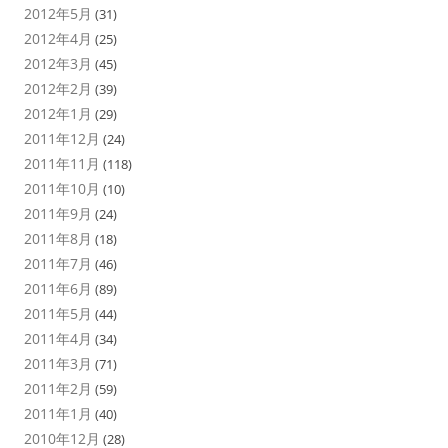
2012年5月
(31)
2012年4月
(25)
2012年3月
(45)
2012年2月
(39)
2012年1月
(29)
2011年12月
(24)
2011年11月
(118)
2011年10月
(10)
2011年9月
(24)
2011年8月
(18)
2011年7月
(46)
2011年6月
(89)
2011年5月
(44)
2011年4月
(34)
2011年3月
(71)
2011年2月
(59)
2011年1月
(40)
2010年12月
(28)