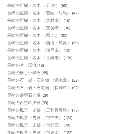
長崎の巨樹・名木 （五 島）
(68)
長崎の巨樹・名木 （壱岐・対馬）
(42)
長崎の巨樹・名木 （大村市）
(16)
長崎の巨樹・名木 （東長崎）
(30)
長崎の巨樹・名木 （県 北）
(85)
長崎の巨樹・名木 （西彼・島原）
(60)
長崎の巨樹・名木 （諌早市）
(73)
長崎の巨樹・名木 （長崎市）
(128)
長崎の滝・渓流
(18)
長崎の珍しい標石
(65)
長崎の石・岩・石造物 （県南北）
(33)
長崎の石・岩・石造物 （長崎市）
(92)
長崎の藩境石と塚
(29)
長崎の西空の夕日
(93)
長崎の風景・史跡 （三和野母崎）
(75)
長崎の風景・史跡 （市中央）
(124)
長崎の風景・史跡 （市北西）
(74)
長崎の風景・史跡 （市東南）
(122)