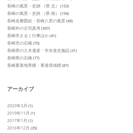
長崎の風景・史跡 （県 北）
(153)
長崎の風景・史跡 （県 南）
(154)
長崎名勝図絵・長崎八景の風景
(49)
長崎外の古写真考
(397)
長崎学さるく行事ほか
(41)
長崎市の石橋
(70)
長崎県の土木遺産・市水道史施設
(31)
長崎県の石橋
(77)
長崎要塞地帯標・軍港境域標
(87)
アーカイブ
2023年3月
(1)
2019年11月
(1)
2017年1月
(1)
2016年12月
(35)