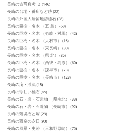
長崎の古写真考 ２
(146)
長崎の台場・番所など跡
(22)
長崎の外国人居留地跡標石
(28)
長崎の巨樹・名木 （五 島）
(68)
長崎の巨樹・名木 （壱岐・対馬）
(42)
長崎の巨樹・名木 （大村市）
(16)
長崎の巨樹・名木 （東長崎）
(30)
長崎の巨樹・名木 （県 北）
(85)
長崎の巨樹・名木 （西彼・島原）
(60)
長崎の巨樹・名木 （諌早市）
(73)
長崎の巨樹・名木 （長崎市）
(128)
長崎の滝・渓流
(18)
長崎の珍しい標石
(65)
長崎の石・岩・石造物 （県南北）
(33)
長崎の石・岩・石造物 （長崎市）
(92)
長崎の藩境石と塚
(29)
長崎の西空の夕日
(93)
長崎の風景・史跡 （三和野母崎）
(75)