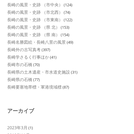
長崎の風景・史跡 （市中央）
(124)
長崎の風景・史跡 （市北西）
(74)
長崎の風景・史跡 （市東南）
(122)
長崎の風景・史跡 （県 北）
(153)
長崎の風景・史跡 （県 南）
(154)
長崎名勝図絵・長崎八景の風景
(49)
長崎外の古写真考
(397)
長崎学さるく行事ほか
(41)
長崎市の石橋
(70)
長崎県の土木遺産・市水道史施設
(31)
長崎県の石橋
(77)
長崎要塞地帯標・軍港境域標
(87)
アーカイブ
2023年3月
(1)