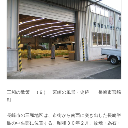
三和の散策 （９） 宮崎の風景・史跡 長崎市宮崎
町
長崎市の三和地区は、市街から南西に突き出した長崎半
島の中央部に位置する。昭和３０年２月、蚊焼・為石・