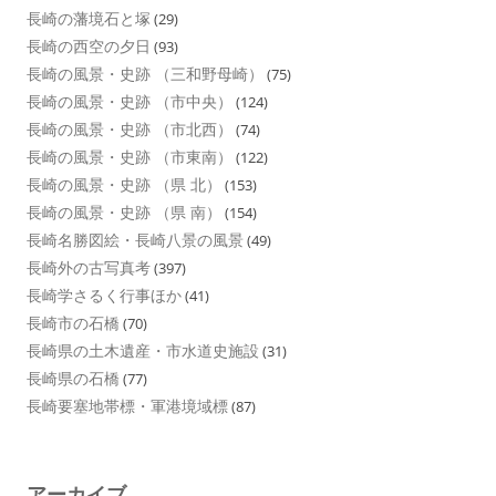
長崎の藩境石と塚
(29)
長崎の西空の夕日
(93)
長崎の風景・史跡 （三和野母崎）
(75)
長崎の風景・史跡 （市中央）
(124)
長崎の風景・史跡 （市北西）
(74)
長崎の風景・史跡 （市東南）
(122)
長崎の風景・史跡 （県 北）
(153)
長崎の風景・史跡 （県 南）
(154)
長崎名勝図絵・長崎八景の風景
(49)
長崎外の古写真考
(397)
長崎学さるく行事ほか
(41)
長崎市の石橋
(70)
長崎県の土木遺産・市水道史施設
(31)
長崎県の石橋
(77)
長崎要塞地帯標・軍港境域標
(87)
アーカイブ