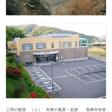
三和の散策 （１） 布巻の風景・史跡 長崎市布巻