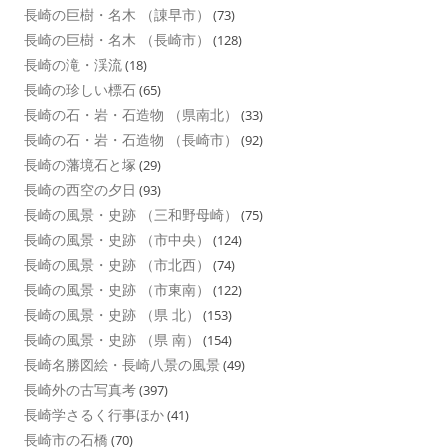
長崎の巨樹・名木 （諌早市）
(73)
長崎の巨樹・名木 （長崎市）
(128)
長崎の滝・渓流
(18)
長崎の珍しい標石
(65)
長崎の石・岩・石造物 （県南北）
(33)
長崎の石・岩・石造物 （長崎市）
(92)
長崎の藩境石と塚
(29)
長崎の西空の夕日
(93)
長崎の風景・史跡 （三和野母崎）
(75)
長崎の風景・史跡 （市中央）
(124)
長崎の風景・史跡 （市北西）
(74)
長崎の風景・史跡 （市東南）
(122)
長崎の風景・史跡 （県 北）
(153)
長崎の風景・史跡 （県 南）
(154)
長崎名勝図絵・長崎八景の風景
(49)
長崎外の古写真考
(397)
長崎学さるく行事ほか
(41)
長崎市の石橋
(70)