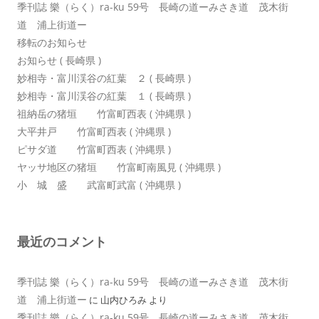
季刊誌 樂（らく）ra-ku 59号 長崎の道ーみさき道 茂木街
道 浦上街道ー
移転のお知らせ
お知らせ ( 長崎県 )
妙相寺・富川渓谷の紅葉 ２ ( 長崎県 )
妙相寺・富川渓谷の紅葉 １ ( 長崎県 )
祖納岳の猪垣 竹富町西表 ( 沖縄県 )
大平井戸 竹富町西表 ( 沖縄県 )
ピサダ道 竹富町西表 ( 沖縄県 )
ヤッサ地区の猪垣 竹富町南風見 ( 沖縄県 )
小 城 盛 武富町武富 ( 沖縄県 )
最近のコメント
季刊誌 樂（らく）ra-ku 59号 長崎の道ーみさき道 茂木街
道 浦上街道ー
に
山内ひろみ
より
季刊誌 樂（らく）ra-ku 59号 長崎の道ーみさき道 茂木街