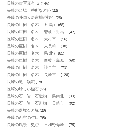
長崎の古写真考 ２
(146)
長崎の台場・番所など跡
(22)
長崎の外国人居留地跡標石
(28)
長崎の巨樹・名木 （五 島）
(68)
長崎の巨樹・名木 （壱岐・対馬）
(42)
長崎の巨樹・名木 （大村市）
(16)
長崎の巨樹・名木 （東長崎）
(30)
長崎の巨樹・名木 （県 北）
(85)
長崎の巨樹・名木 （西彼・島原）
(60)
長崎の巨樹・名木 （諌早市）
(73)
長崎の巨樹・名木 （長崎市）
(128)
長崎の滝・渓流
(18)
長崎の珍しい標石
(65)
長崎の石・岩・石造物 （県南北）
(33)
長崎の石・岩・石造物 （長崎市）
(92)
長崎の藩境石と塚
(29)
長崎の西空の夕日
(93)
長崎の風景・史跡 （三和野母崎）
(75)