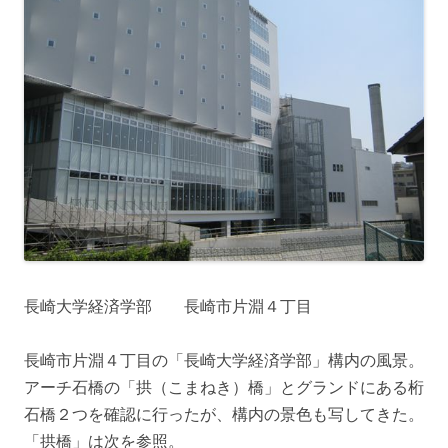
長崎大学経済学部 長崎市片淵４丁目
長崎市片淵４丁目の「長崎大学経済学部」構内の風景。
アーチ石橋の「拱（こまねき）橋」とグランドにある桁
石橋２つを確認に行ったが、構内の景色も写してきた。
「拱橋」は次を参照。