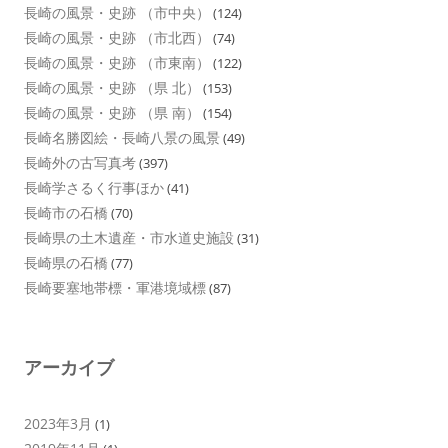
長崎の風景・史跡 （市中央）
(124)
長崎の風景・史跡 （市北西）
(74)
長崎の風景・史跡 （市東南）
(122)
長崎の風景・史跡 （県 北）
(153)
長崎の風景・史跡 （県 南）
(154)
長崎名勝図絵・長崎八景の風景
(49)
長崎外の古写真考
(397)
長崎学さるく行事ほか
(41)
長崎市の石橋
(70)
長崎県の土木遺産・市水道史施設
(31)
長崎県の石橋
(77)
長崎要塞地帯標・軍港境域標
(87)
アーカイブ
2023年3月
(1)