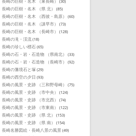
長崎の巨樹・名木 （東長崎）
(30)
長崎の巨樹・名木 （県 北）
(85)
長崎の巨樹・名木 （西彼・島原）
(60)
長崎の巨樹・名木 （諌早市）
(73)
長崎の巨樹・名木 （長崎市）
(128)
長崎の滝・渓流
(18)
長崎の珍しい標石
(65)
長崎の石・岩・石造物 （県南北）
(33)
長崎の石・岩・石造物 （長崎市）
(92)
長崎の藩境石と塚
(29)
長崎の西空の夕日
(93)
長崎の風景・史跡 （三和野母崎）
(75)
長崎の風景・史跡 （市中央）
(124)
長崎の風景・史跡 （市北西）
(74)
長崎の風景・史跡 （市東南）
(122)
長崎の風景・史跡 （県 北）
(153)
長崎の風景・史跡 （県 南）
(154)
長崎名勝図絵・長崎八景の風景
(49)