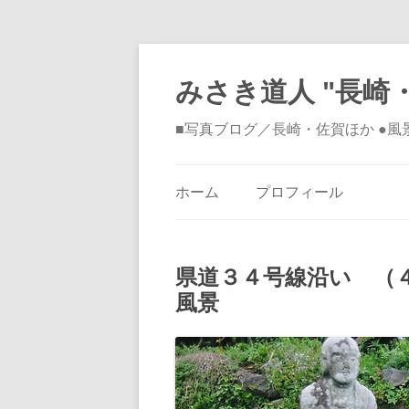
みさき道人 "長崎・
■写真ブログ／長崎・佐賀ほか ●
ホーム
プロフィール
県道３４号線沿い （
風景