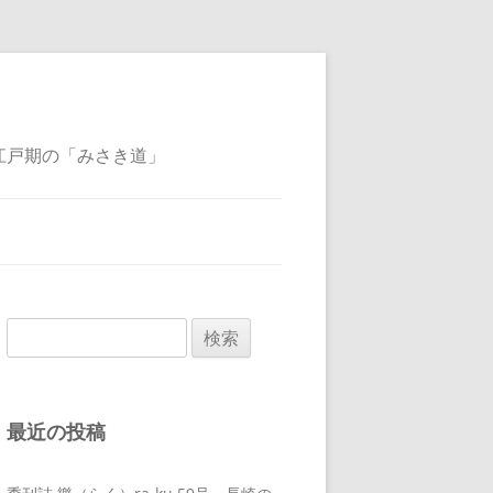
江戸期の「みさき道」
検
索:
最近の投稿