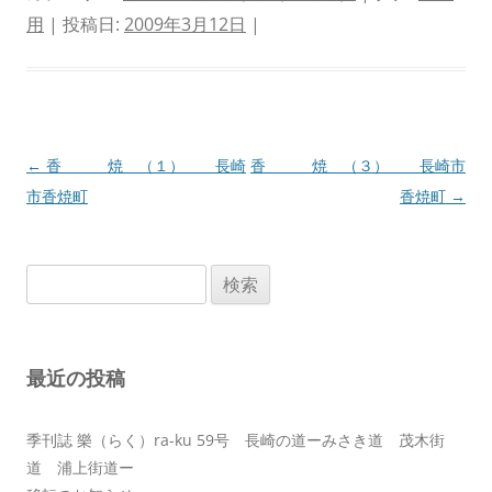
用
| 投稿日:
2009年3月12日
|
投
←
香 焼 （１） 長崎
香 焼 （３） 長崎市
稿
市香焼町
香焼町
→
ナ
ビ
検
ゲ
索:
ー
シ
最近の投稿
ョ
ン
季刊誌 樂（らく）ra-ku 59号 長崎の道ーみさき道 茂木街
道 浦上街道ー