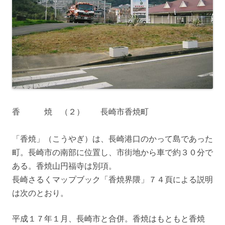
香 焼 （２） 長崎市香焼町
「香焼」（こうやぎ）は、長崎港口のかって島であった
町。長崎市の南部に位置し、市街地から車で約３０分で
ある。香焼山円福寺は別項。
長崎さるくマップブック「香焼界隈」７４頁による説明
は次のとおり。
平成１７年１月、長崎市と合併。香焼はもともと香焼