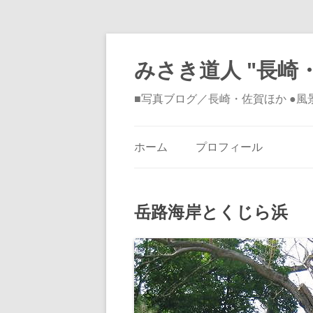
みさき道人 "長崎・
■写真ブログ／長崎・佐賀ほか ●
ホーム
プロフィール
岳路海岸とくじら浜