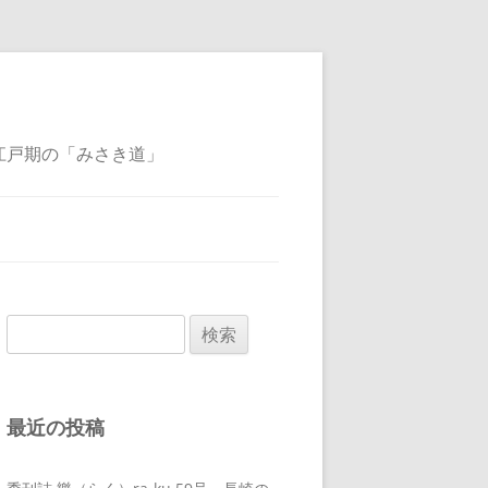
江戸期の「みさき道」
検
索:
最近の投稿