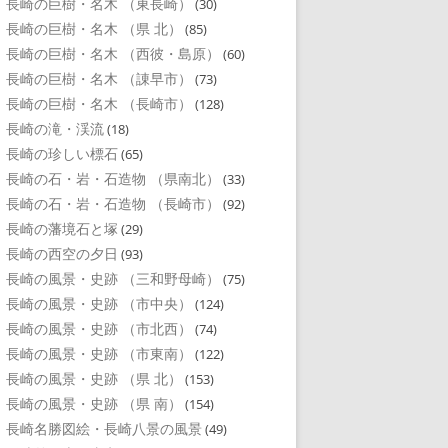
長崎の巨樹・名木 （東長崎）
(30)
長崎の巨樹・名木 （県 北）
(85)
長崎の巨樹・名木 （西彼・島原）
(60)
長崎の巨樹・名木 （諌早市）
(73)
長崎の巨樹・名木 （長崎市）
(128)
長崎の滝・渓流
(18)
長崎の珍しい標石
(65)
長崎の石・岩・石造物 （県南北）
(33)
長崎の石・岩・石造物 （長崎市）
(92)
長崎の藩境石と塚
(29)
長崎の西空の夕日
(93)
長崎の風景・史跡 （三和野母崎）
(75)
長崎の風景・史跡 （市中央）
(124)
長崎の風景・史跡 （市北西）
(74)
長崎の風景・史跡 （市東南）
(122)
長崎の風景・史跡 （県 北）
(153)
長崎の風景・史跡 （県 南）
(154)
長崎名勝図絵・長崎八景の風景
(49)